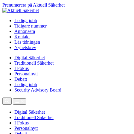
Prenumerera på Aktuell Säkerhet
Lediga jobb
Tidigare nummer
Annonsera
Kontakt
Läs tidningen
Nyhetsbrev
Digital Säkerhet
Traditionell Säkerhet
I Fokus
Personalnytt
Debatt
Lediga jobb
Security Advisory Board
Digital Säkerhet
Traditionell Säkerhet
I Fokus
Personalnytt
Debatt