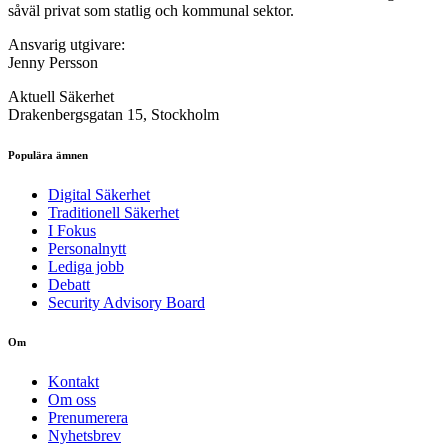
såväl privat som statlig och kommunal sektor.
Ansvarig utgivare:
Jenny Persson
Aktuell Säkerhet
Drakenbergsgatan 15, Stockholm
Populära ämnen
Digital Säkerhet
Traditionell Säkerhet
I Fokus
Personalnytt
Lediga jobb
Debatt
Security Advisory Board
Om
Kontakt
Om oss
Prenumerera
Nyhetsbrev