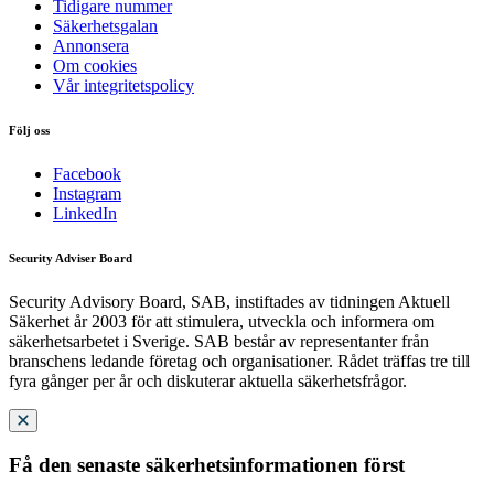
Tidigare nummer
Säkerhetsgalan
Annonsera
Om cookies
Vår integritetspolicy
Följ oss
Facebook
Instagram
LinkedIn
Security Adviser Board
Security Advisory Board, SAB, instiftades av tidningen Aktuell
Säkerhet år 2003 för att stimulera, utveckla och informera om
säkerhetsarbetet i Sverige. SAB består av representanter från
branschens ledande företag och organisationer. Rådet träffas tre till
fyra gånger per år och diskuterar aktuella säkerhetsfrågor.
Få den senaste säkerhetsinformationen först