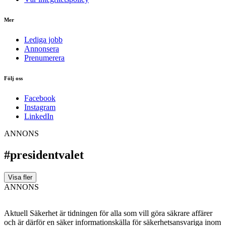
Mer
Lediga jobb
Annonsera
Prenumerera
Följ oss
Facebook
Instagram
LinkedIn
ANNONS
#presidentvalet
Visa fler
ANNONS
Aktuell Säkerhet är tidningen för alla som vill göra säkrare affärer
och är därför en säker informationskälla för säkerhets­ansvariga inom