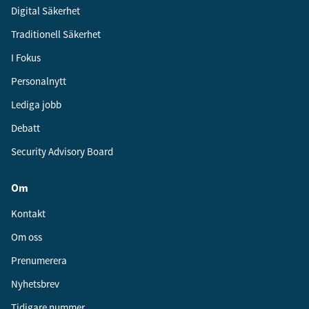
Digital Säkerhet
Traditionell Säkerhet
I Fokus
Personalnytt
Lediga jobb
Debatt
Security Advisory Board
Om
Kontakt
Om oss
Prenumerera
Nyhetsbrev
Tidigare nummer