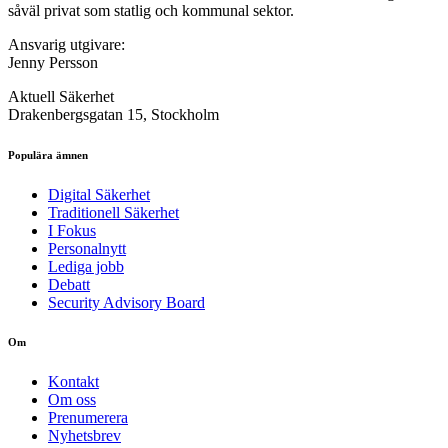
såväl privat som statlig och kommunal sektor.
Ansvarig utgivare:
Jenny Persson
Aktuell Säkerhet
Drakenbergsgatan 15, Stockholm
Populära ämnen
Digital Säkerhet
Traditionell Säkerhet
I Fokus
Personalnytt
Lediga jobb
Debatt
Security Advisory Board
Om
Kontakt
Om oss
Prenumerera
Nyhetsbrev