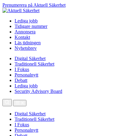
Prenumerera på Aktuell Säkerhet
Lediga jobb
Tidigare nummer
Annonsera
Kontakt
Läs tidningen
Nyhetsbrev
Digital Säkerhet
Traditionell Säkerhet
I Fokus
Personalnytt
Debatt
Lediga jobb
Security Advisory Board
Digital Säkerhet
Traditionell Säkerhet
I Fokus
Personalnytt
Debatt