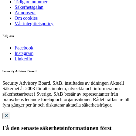
Tidigare nummer
Säkerhetsgalan
Annonsera
Om cookies
Vår integritetspolicy
Följ oss
Facebook
Instagram
LinkedIn
Security Adviser Board
Security Advisory Board, SAB, instiftades av tidningen Aktuell
Säkerhet år 2003 för att stimulera, utveckla och informera om
säkerhetsarbetet i Sverige. SAB består av representanter från
branschens ledande företag och organisationer. Rådet träffas tre till
fyra gånger per år och diskuterar aktuella säkerhetsfrågor.
Få den senaste säkerhetsinformationen först