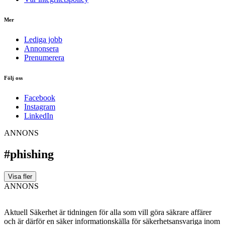
Mer
Lediga jobb
Annonsera
Prenumerera
Följ oss
Facebook
Instagram
LinkedIn
ANNONS
#phishing
Visa fler
ANNONS
Aktuell Säkerhet är tidningen för alla som vill göra säkrare affärer
och är därför en säker informationskälla för säkerhets­ansvariga inom