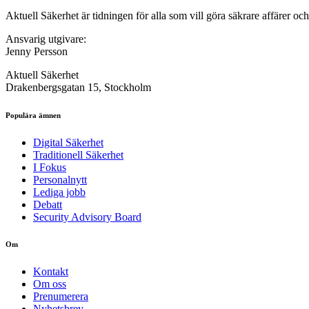
Aktuell Säkerhet är tidningen för alla som vill göra säkrare affärer oc
Ansvarig utgivare:
Jenny Persson
Aktuell Säkerhet
Drakenbergsgatan 15, Stockholm
Populära ämnen
Digital Säkerhet
Traditionell Säkerhet
I Fokus
Personalnytt
Lediga jobb
Debatt
Security Advisory Board
Om
Kontakt
Om oss
Prenumerera
Nyhetsbrev