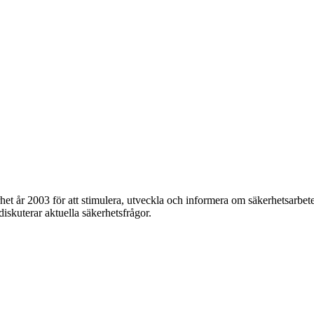
et år 2003 för att stimulera, utveckla och informera om säkerhetsarbet
 diskuterar aktuella säkerhetsfrågor.