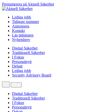
Prenumerera på Aktuell Säkerhet
Lediga jobb
Tidigare nummer
Annonsera
Kontakt
Läs tidningen
Nyhetsbrev
Digital Säkerhet
Traditionell Säkerhet
I Fokus
Personalnytt
Debatt
Lediga jobb
Security Advisory Board
Digital Säkerhet
Traditionell Säkerhet
I Fokus
Personalnytt
Debatt