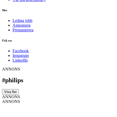
Mer
Lediga jobb
Annonsera
Prenumerera
Följ oss
Facebook
Instagram
LinkedIn
ANNONS
#philips
Visa fler
ANNONS
ANNONS