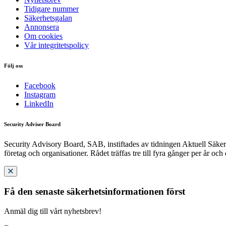
Tidigare nummer
Säkerhetsgalan
Annonsera
Om cookies
Vår integritetspolicy
Följ oss
Facebook
Instagram
LinkedIn
Security Adviser Board
Security Advisory Board, SAB, instiftades av tidningen Aktuell Säkerh
företag och organisationer. Rådet träffas tre till fyra gånger per år och
Få den senaste säkerhetsinformationen först
Anmäl dig till vårt nyhetsbrev!