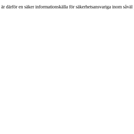
h är därför en säker informationskälla för säkerhets­ansvariga inom såvä