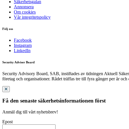
Säkerhetsgalan
Annonsera
Om cookies
Vår integritetspolicy
Följ oss
Facebook
Instagram
LinkedIn
Security Adviser Board
Security Advisory Board, SAB, instiftades av tidningen Aktuell Säkerh
företag och organisationer. Rådet träffas tre till fyra gånger per år och
Få den senaste säkerhetsinformationen först
Anmäl dig till vårt nyhetsbrev!
Epost