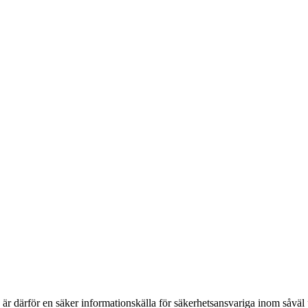
h är därför en säker informationskälla för säkerhets­ansvariga inom såvä