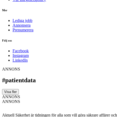
Mer
Lediga jobb
Annonsera
Prenumerera
Följ oss
Facebook
Instagram
LinkedIn
ANNONS
#patientdata
Visa fler
ANNONS
ANNONS
Aktuell Säkerhet är tidningen för alla som vill göra säkrare affärer oc