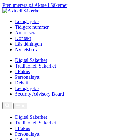
Prenumerera på Aktuell Säkerhet
Lediga jobb
Tidigare nummer
Annonsera
Kontakt
Läs tidningen
Nyhetsbrev
Digital Säkerhet
Traditionell Säkerhet
I Fokus
Personalnytt
Debatt
Lediga jobb
Security Advisory Board
Digital Säkerhet
Traditionell Säkerhet
I Fokus
Personalnytt
Debatt