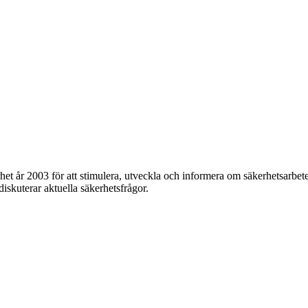
et år 2003 för att stimulera, utveckla och informera om säkerhetsarbet
 diskuterar aktuella säkerhetsfrågor.