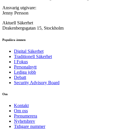
Ansvarig utgivare:
Jenny Persson
Aktuell Säkerhet
Drakenbergsgatan 15, Stockholm
Populära ämnen
Digital Säkerhet
Traditionell Säkerhet
I Fokus
Personalnytt
Lediga jobb
Debatt
Security Advisory Board
Om
Kontakt
Om oss
Prenumerera
Nyhetsbrev
Tidigare nummer