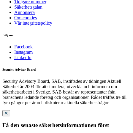
Tidigare nummer
Säkerhetsgalan
Annonsera
Om cookies
Vår integritetspolicy
Följ oss
Facebook
Instagram
LinkedIn
Security Adviser Board
Security Advisory Board, SAB, instiftades av tidningen Aktuell
Säkerhet år 2003 för att stimulera, utveckla och informera om
säkerhetsarbetet i Sverige. SAB består av representanter från
branschens ledande företag och organisationer. Rådet träffas tre till
fyra gånger per år och diskuterar aktuella säkerhetsfrågor.
Få den senaste säkerhetsinformationen först