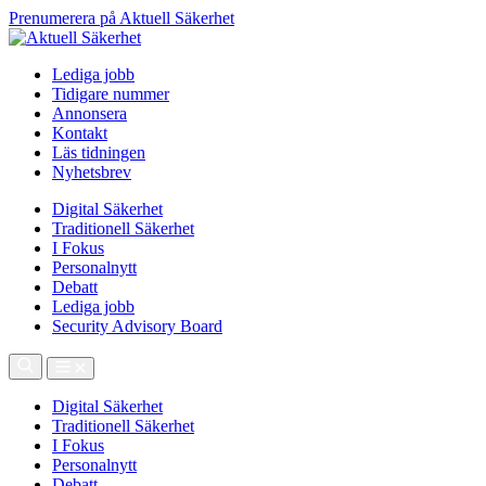
Prenumerera på Aktuell Säkerhet
Lediga jobb
Tidigare nummer
Annonsera
Kontakt
Läs tidningen
Nyhetsbrev
Digital Säkerhet
Traditionell Säkerhet
I Fokus
Personalnytt
Debatt
Lediga jobb
Security Advisory Board
Digital Säkerhet
Traditionell Säkerhet
I Fokus
Personalnytt
Debatt