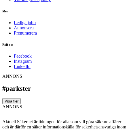
Mer
Lediga jobb
Annonsera
Prenumerera
Följ oss
Facebook
Instagram
LinkedIn
ANNONS
#parkster
Visa fler
ANNONS
Aktuell Säkerhet är tidningen för alla som vill göra säkrare affärer
och är därför en säker informationskälla för säkerhets­ansvariga inom