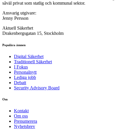
såväl privat som statlig och kommunal sektor.
Ansvarig utgivare:
Jenny Persson
Aktuell Säkerhet
Drakenbergsgatan 15, Stockholm
Populära ämnen
Digital Säkerhet
Traditionell Säkerhet
I Fokus
Personalnytt
Lediga jobb
Debatt
Security Advisory Board
Om
Kontakt
Om oss
Prenumerera
Nyhetsbrev