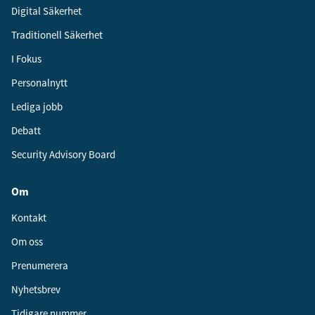
Digital Säkerhet
Traditionell Säkerhet
I Fokus
Personalnytt
Lediga jobb
Debatt
Security Advisory Board
Om
Kontakt
Om oss
Prenumerera
Nyhetsbrev
Tidigare nummer