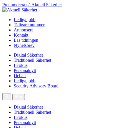
Prenumerera på Aktuell Säkerhet
Lediga jobb
Tidigare nummer
Annonsera
Kontakt
Läs tidningen
Nyhetsbrev
Digital Säkerhet
Traditionell Säkerhet
I Fokus
Personalnytt
Debatt
Lediga jobb
Security Advisory Board
Digital Säkerhet
Traditionell Säkerhet
I Fokus
Personalnytt
Debatt