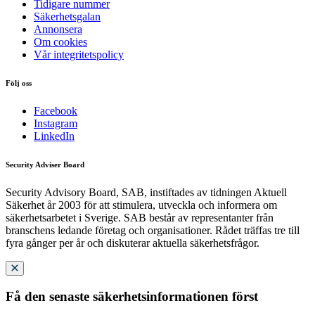
Tidigare nummer
Säkerhetsgalan
Annonsera
Om cookies
Vår integritetspolicy
Följ oss
Facebook
Instagram
LinkedIn
Security Adviser Board
Security Advisory Board, SAB, instiftades av tidningen Aktuell
Säkerhet år 2003 för att stimulera, utveckla och informera om
säkerhetsarbetet i Sverige. SAB består av representanter från
branschens ledande företag och organisationer. Rådet träffas tre till
fyra gånger per år och diskuterar aktuella säkerhetsfrågor.
Få den senaste säkerhetsinformationen först