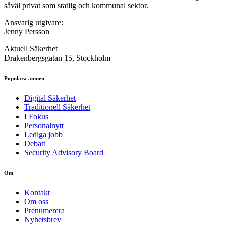
såväl privat som statlig och kommunal sektor.
Ansvarig utgivare:
Jenny Persson
Aktuell Säkerhet
Drakenbergsgatan 15, Stockholm
Populära ämnen
Digital Säkerhet
Traditionell Säkerhet
I Fokus
Personalnytt
Lediga jobb
Debatt
Security Advisory Board
Om
Kontakt
Om oss
Prenumerera
Nyhetsbrev