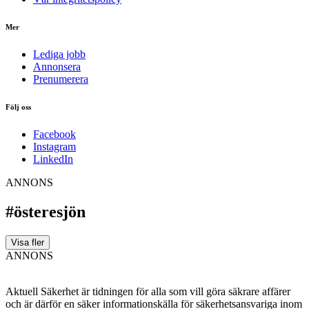
Mer
Lediga jobb
Annonsera
Prenumerera
Följ oss
Facebook
Instagram
LinkedIn
ANNONS
#österesjön
Visa fler
ANNONS
Aktuell Säkerhet är tidningen för alla som vill göra säkrare affärer
och är därför en säker informationskälla för säkerhets­ansvariga inom