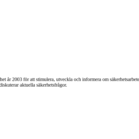
et år 2003 för att stimulera, utveckla och informera om säkerhetsarbet
 diskuterar aktuella säkerhetsfrågor.