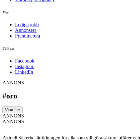
Mer
Lediga jobb
Annonsera
Prenumerera
Följ oss
Facebook
Instagram
LinkedIn
ANNONS
#oro
Visa fler
ANNONS
ANNONS
Aktuell Säkerhet är tidningen för alla som vill göra säkrare affärer oc