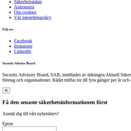
Säkerhetsgalan
Annonsera
Om cookies
Vår integritetspolicy
Följ oss
Facebook
Instagram
LinkedIn
Security Adviser Board
Security Advisory Board, SAB, instiftades av tidningen Aktuell Säkerh
företag och organisationer. Rådet träffas tre till fyra gånger per år och
Få den senaste säkerhetsinformationen först
Anmäl dig till vårt nyhetsbrev!
Epost