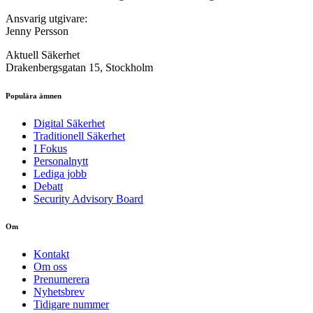
Ansvarig utgivare:
Jenny Persson
Aktuell Säkerhet
Drakenbergsgatan 15, Stockholm
Populära ämnen
Digital Säkerhet
Traditionell Säkerhet
I Fokus
Personalnytt
Lediga jobb
Debatt
Security Advisory Board
Om
Kontakt
Om oss
Prenumerera
Nyhetsbrev
Tidigare nummer