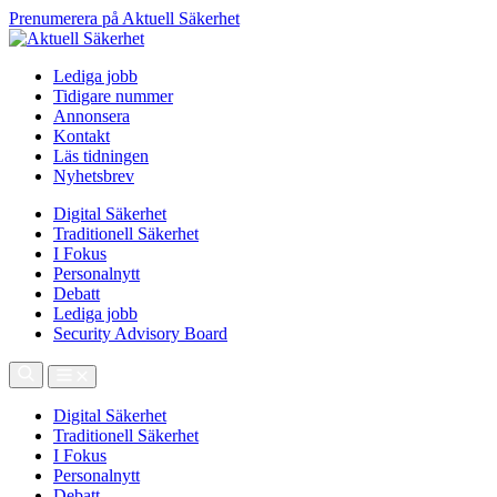
Prenumerera på Aktuell Säkerhet
Lediga jobb
Tidigare nummer
Annonsera
Kontakt
Läs tidningen
Nyhetsbrev
Digital Säkerhet
Traditionell Säkerhet
I Fokus
Personalnytt
Debatt
Lediga jobb
Security Advisory Board
Digital Säkerhet
Traditionell Säkerhet
I Fokus
Personalnytt
Debatt