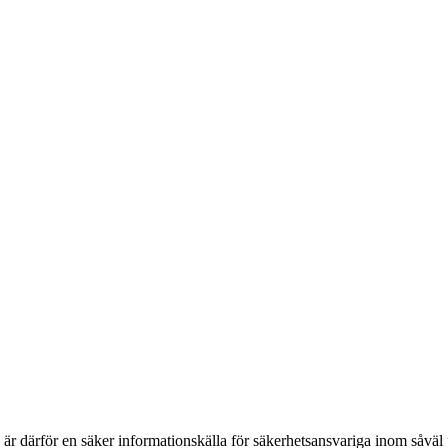
h är därför en säker informationskälla för säkerhets­ansvariga inom såvä