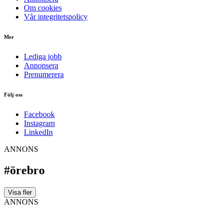
Om cookies
Vår integritetspolicy
Mer
Lediga jobb
Annonsera
Prenumerera
Följ oss
Facebook
Instagram
LinkedIn
ANNONS
#örebro
Visa fler
ANNONS