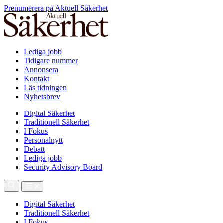
Prenumerera på Aktuell Säkerhet
Lediga jobb
Tidigare nummer
Annonsera
Kontakt
Läs tidningen
Nyhetsbrev
Digital Säkerhet
Traditionell Säkerhet
I Fokus
Personalnytt
Debatt
Lediga jobb
Security Advisory Board
Digital Säkerhet
Traditionell Säkerhet
I Fokus