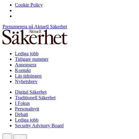
Cookie Policy
Prenumerera på Aktuell Säkerhet
Lediga jobb
Tidigare nummer
Annonsera
Kontakt
Läs tidningen
Nyhetsbrev
Digital Säkerhet
Traditionell Säkerhet
I Fokus
Personalnytt
Debatt
Lediga jobb
Security Advisory Board