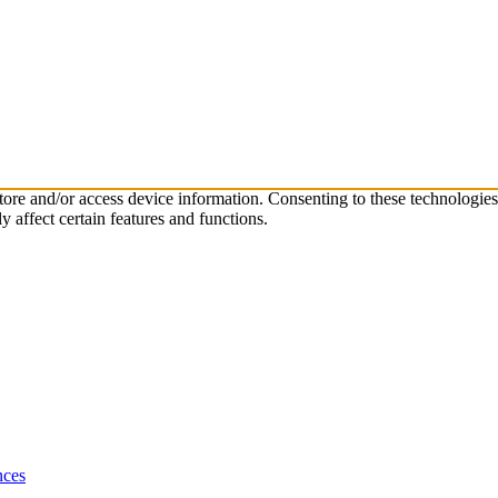
store and/or access device information. Consenting to these technologie
 affect certain features and functions.
nces