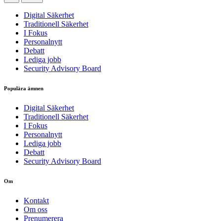
Digital Säkerhet
Traditionell Säkerhet
I Fokus
Personalnytt
Debatt
Lediga jobb
Security Advisory Board
Populära ämnen
Digital Säkerhet
Traditionell Säkerhet
I Fokus
Personalnytt
Lediga jobb
Debatt
Security Advisory Board
Om
Kontakt
Om oss
Prenumerera