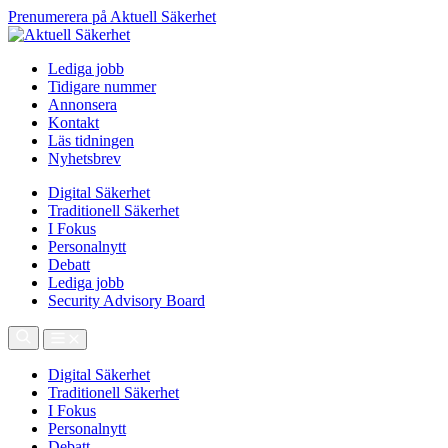
Prenumerera på Aktuell Säkerhet
Lediga jobb
Tidigare nummer
Annonsera
Kontakt
Läs tidningen
Nyhetsbrev
Digital Säkerhet
Traditionell Säkerhet
I Fokus
Personalnytt
Debatt
Lediga jobb
Security Advisory Board
Digital Säkerhet
Traditionell Säkerhet
I Fokus
Personalnytt
Debatt