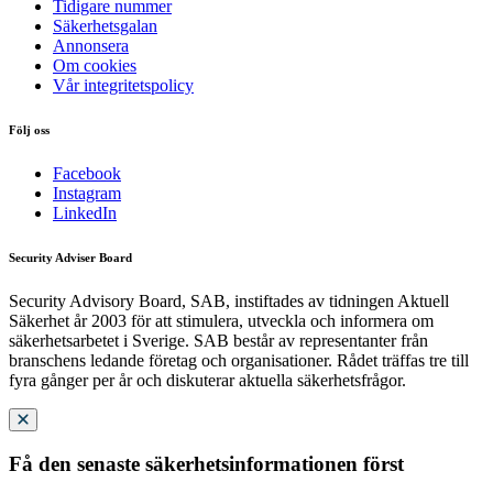
Tidigare nummer
Säkerhetsgalan
Annonsera
Om cookies
Vår integritetspolicy
Följ oss
Facebook
Instagram
LinkedIn
Security Adviser Board
Security Advisory Board, SAB, instiftades av tidningen Aktuell
Säkerhet år 2003 för att stimulera, utveckla och informera om
säkerhetsarbetet i Sverige. SAB består av representanter från
branschens ledande företag och organisationer. Rådet träffas tre till
fyra gånger per år och diskuterar aktuella säkerhetsfrågor.
Få den senaste säkerhetsinformationen först