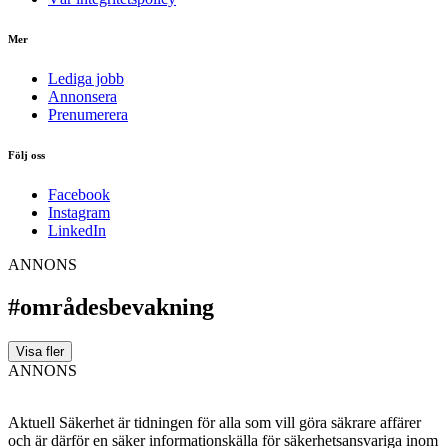
Mer
Lediga jobb
Annonsera
Prenumerera
Följ oss
Facebook
Instagram
LinkedIn
ANNONS
#områdesbevakning
Visa fler
ANNONS
Aktuell Säkerhet är tidningen för alla som vill göra säkrare affärer
och är därför en säker informationskälla för säkerhets­ansvariga inom