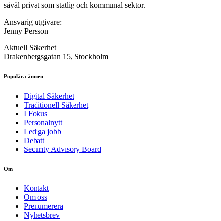
såväl privat som statlig och kommunal sektor.
Ansvarig utgivare:
Jenny Persson
Aktuell Säkerhet
Drakenbergsgatan 15, Stockholm
Populära ämnen
Digital Säkerhet
Traditionell Säkerhet
I Fokus
Personalnytt
Lediga jobb
Debatt
Security Advisory Board
Om
Kontakt
Om oss
Prenumerera
Nyhetsbrev