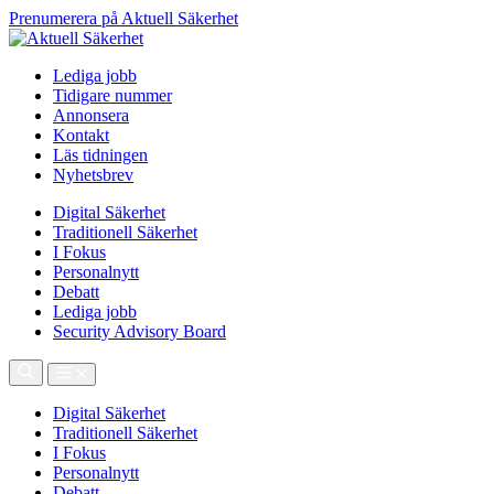
Prenumerera på Aktuell Säkerhet
Lediga jobb
Tidigare nummer
Annonsera
Kontakt
Läs tidningen
Nyhetsbrev
Digital Säkerhet
Traditionell Säkerhet
I Fokus
Personalnytt
Debatt
Lediga jobb
Security Advisory Board
Digital Säkerhet
Traditionell Säkerhet
I Fokus
Personalnytt
Debatt