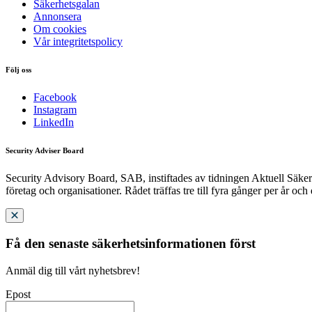
Säkerhetsgalan
Annonsera
Om cookies
Vår integritetspolicy
Följ oss
Facebook
Instagram
LinkedIn
Security Adviser Board
Security Advisory Board, SAB, instiftades av tidningen Aktuell Säkerh
företag och organisationer. Rådet träffas tre till fyra gånger per år och
Få den senaste säkerhetsinformationen först
Anmäl dig till vårt nyhetsbrev!
Epost