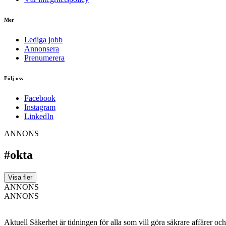
Mer
Lediga jobb
Annonsera
Prenumerera
Följ oss
Facebook
Instagram
LinkedIn
ANNONS
#okta
Visa fler
ANNONS
ANNONS
Aktuell Säkerhet är tidningen för alla som vill göra säkrare affärer oc