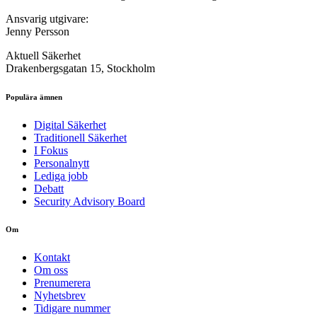
Ansvarig utgivare:
Jenny Persson
Aktuell Säkerhet
Drakenbergsgatan 15, Stockholm
Populära ämnen
Digital Säkerhet
Traditionell Säkerhet
I Fokus
Personalnytt
Lediga jobb
Debatt
Security Advisory Board
Om
Kontakt
Om oss
Prenumerera
Nyhetsbrev
Tidigare nummer