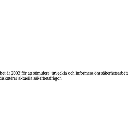
et år 2003 för att stimulera, utveckla och informera om säkerhetsarbet
 diskuterar aktuella säkerhetsfrågor.