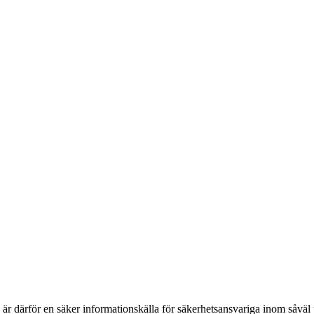
h är därför en säker informationskälla för säkerhets­ansvariga inom såvä