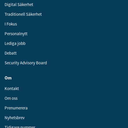
Digital Säkerhet
Traditionell Säkerhet
I Fokus
Personalnytt
Lediga jobb
Debatt
Security Advisory Board
Om
Kontakt
Om oss
Prenumerera
Nyhetsbrev
Tidigare nummer