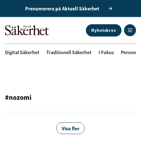
Prenumerera på Aktuell Säkerhet
Nyhetsbrev
ANNONS
Digital Säkerhet
Traditionell Säkerhet
I Fokus
Personal
#nozomi
Visa fler