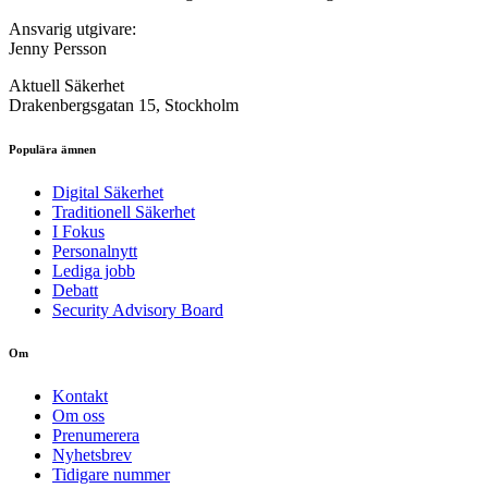
Ansvarig utgivare:
Jenny Persson
Aktuell Säkerhet
Drakenbergsgatan 15, Stockholm
Populära ämnen
Digital Säkerhet
Traditionell Säkerhet
I Fokus
Personalnytt
Lediga jobb
Debatt
Security Advisory Board
Om
Kontakt
Om oss
Prenumerera
Nyhetsbrev
Tidigare nummer