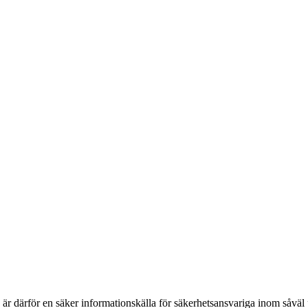
h är därför en säker informationskälla för säkerhets­ansvariga inom såvä