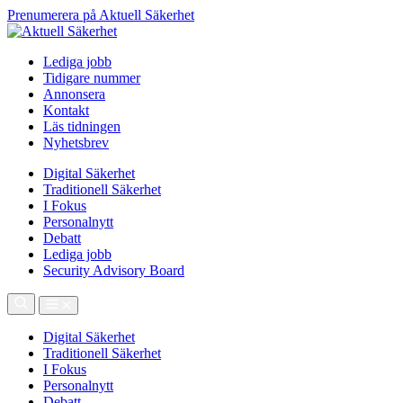
Prenumerera på Aktuell Säkerhet
Lediga jobb
Tidigare nummer
Annonsera
Kontakt
Läs tidningen
Nyhetsbrev
Digital Säkerhet
Traditionell Säkerhet
I Fokus
Personalnytt
Debatt
Lediga jobb
Security Advisory Board
Digital Säkerhet
Traditionell Säkerhet
I Fokus
Personalnytt
Debatt