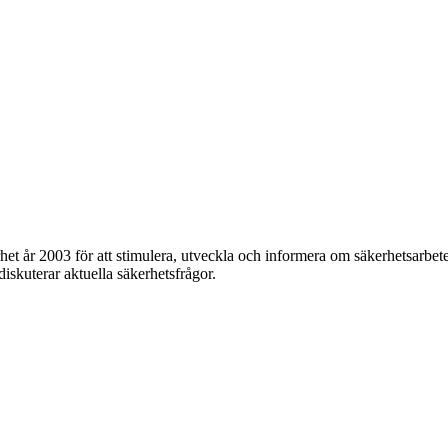
et år 2003 för att stimulera, utveckla och informera om säkerhetsarbet
 diskuterar aktuella säkerhetsfrågor.