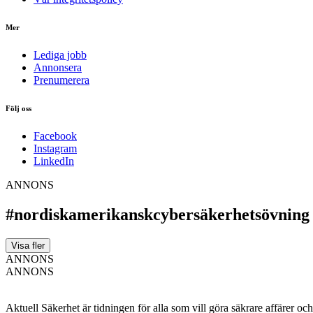
Mer
Lediga jobb
Annonsera
Prenumerera
Följ oss
Facebook
Instagram
LinkedIn
ANNONS
#nordiskamerikanskcybersäkerhetsövning
Visa fler
ANNONS
ANNONS
Aktuell Säkerhet är tidningen för alla som vill göra säkrare affärer oc