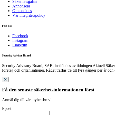
Säkerhetsgalan
Annonsera
Om cookies
Vår integritetspolicy
Följ oss
Facebook
Instagram
LinkedIn
Security Adviser Board
Security Advisory Board, SAB, instiftades av tidningen Aktuell Säkerh
företag och organisationer. Rådet träffas tre till fyra gånger per år och
Få den senaste säkerhetsinformationen först
Anmäl dig till vårt nyhetsbrev!
Epost