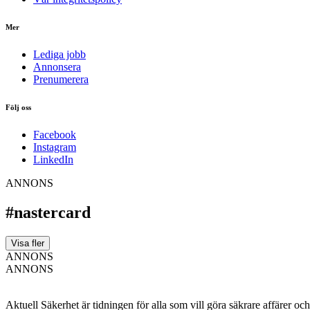
Mer
Lediga jobb
Annonsera
Prenumerera
Följ oss
Facebook
Instagram
LinkedIn
ANNONS
#nastercard
Visa fler
ANNONS
ANNONS
Aktuell Säkerhet är tidningen för alla som vill göra säkrare affärer oc