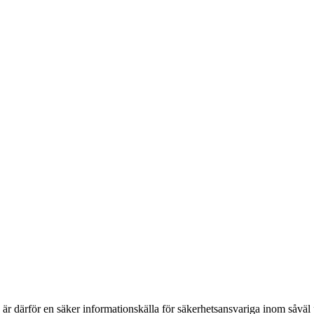
h är därför en säker informationskälla för säkerhets­ansvariga inom såvä