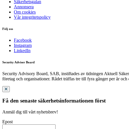
Säkerhetsgalan
Annonsera
Om cookies
Vår integritetspolicy
Följ oss
Facebook
Instagram
LinkedIn
Security Adviser Board
Security Advisory Board, SAB, instiftades av tidningen Aktuell Säkerh
företag och organisationer. Rådet träffas tre till fyra gånger per år och
Få den senaste säkerhetsinformationen först
Anmäl dig till vårt nyhetsbrev!
Epost