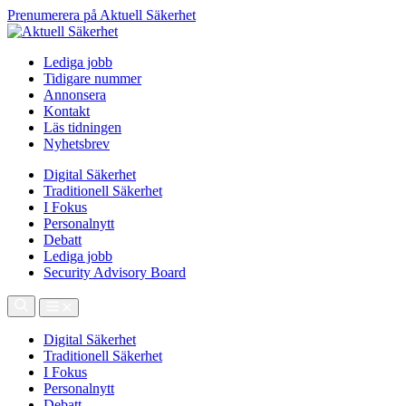
Prenumerera på Aktuell Säkerhet
Lediga jobb
Tidigare nummer
Annonsera
Kontakt
Läs tidningen
Nyhetsbrev
Digital Säkerhet
Traditionell Säkerhet
I Fokus
Personalnytt
Debatt
Lediga jobb
Security Advisory Board
Digital Säkerhet
Traditionell Säkerhet
I Fokus
Personalnytt
Debatt