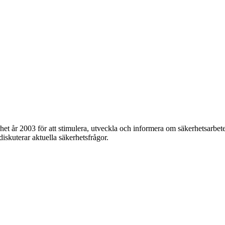
et år 2003 för att stimulera, utveckla och informera om säkerhetsarbet
 diskuterar aktuella säkerhetsfrågor.