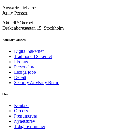
Ansvarig utgivare:
Jenny Persson
Aktuell Säkerhet
Drakenbergsgatan 15, Stockholm
Populära ämnen
Digital Säkerhet
Traditionell Säkerhet
I Fokus
Personalnytt
Lediga jobb
Debatt
Security Advisory Board
Om
Kontakt
Om oss
Prenumerera
Nyhetsbrev
Tidigare nummer