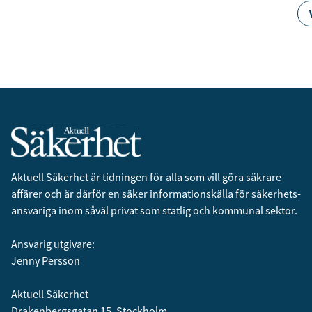
Aktuell Säkerhet är tidningen för alla som vill göra säkrare
affärer och är därför en säker informationskälla för säkerhets­
ansvariga inom såväl privat som statlig och kommunal sektor.
Ansvarig utgivare:
Jenny Persson
Aktuell Säkerhet
Drakenbergsgatan 15, Stockholm