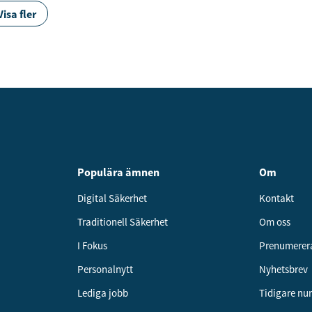
Visa fler
Populära ämnen
Om
Digital Säkerhet
Kontakt
Traditionell Säkerhet
Om oss
I Fokus
Prenumerer
Personalnytt
Nyhetsbrev
Lediga jobb
Tidigare n