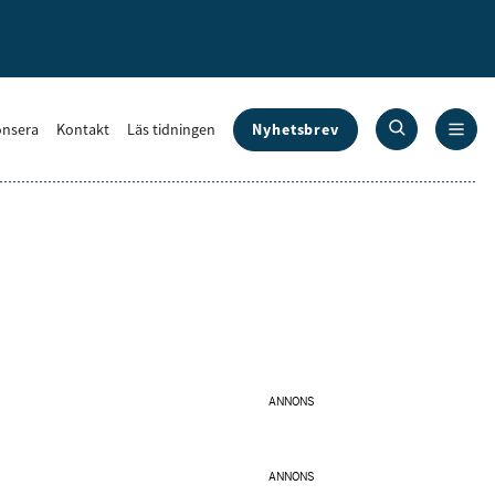
Nyhetsbrev
nsera
Kontakt
Läs tidningen
ANNONS
ANNONS