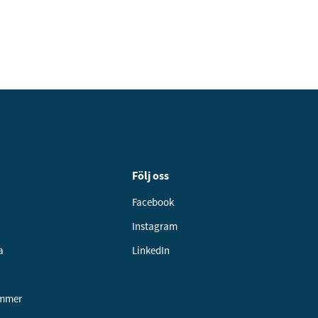
Följ oss
Facebook
Instagram
a
LinkedIn
ummer