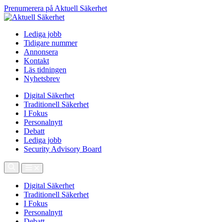
Prenumerera på Aktuell Säkerhet
Lediga jobb
Tidigare nummer
Annonsera
Kontakt
Läs tidningen
Nyhetsbrev
Digital Säkerhet
Traditionell Säkerhet
I Fokus
Personalnytt
Debatt
Lediga jobb
Security Advisory Board
Digital Säkerhet
Traditionell Säkerhet
I Fokus
Personalnytt
Debatt