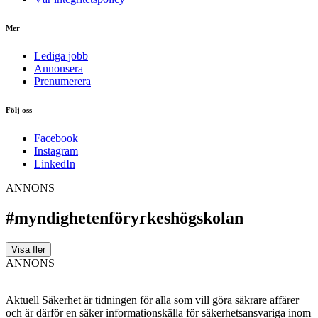
Mer
Lediga jobb
Annonsera
Prenumerera
Följ oss
Facebook
Instagram
LinkedIn
ANNONS
#myndighetenföryrkeshögskolan
Visa fler
ANNONS
Aktuell Säkerhet är tidningen för alla som vill göra säkrare affärer
och är därför en säker informationskälla för säkerhets­ansvariga inom