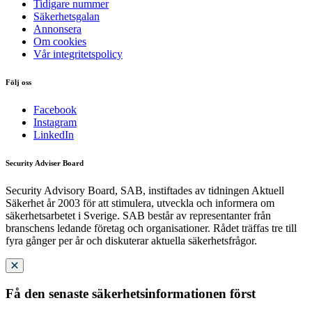
Tidigare nummer
Säkerhetsgalan
Annonsera
Om cookies
Vår integritetspolicy
Följ oss
Facebook
Instagram
LinkedIn
Security Adviser Board
Security Advisory Board, SAB, instiftades av tidningen Aktuell
Säkerhet år 2003 för att stimulera, utveckla och informera om
säkerhetsarbetet i Sverige. SAB består av representanter från
branschens ledande företag och organisationer. Rådet träffas tre till
fyra gånger per år och diskuterar aktuella säkerhetsfrågor.
Få den senaste säkerhetsinformationen först