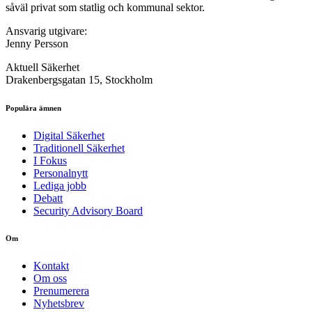
såväl privat som statlig och kommunal sektor.
Ansvarig utgivare:
Jenny Persson
Aktuell Säkerhet
Drakenbergsgatan 15, Stockholm
Populära ämnen
Digital Säkerhet
Traditionell Säkerhet
I Fokus
Personalnytt
Lediga jobb
Debatt
Security Advisory Board
Om
Kontakt
Om oss
Prenumerera
Nyhetsbrev