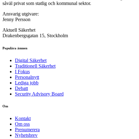
såväl privat som statlig och kommunal sektor.
Ansvarig utgivare:
Jenny Persson
Aktuell Säkerhet
Drakenbergsgatan 15, Stockholm
Populära ämnen
Digital Säkerhet
Traditionell Säkerhet
I Fokus
Personalnytt
Lediga jobb
Debatt
Security Advisory Board
Om
Kontakt
Om oss
Prenumerera
Nyhetsbrev