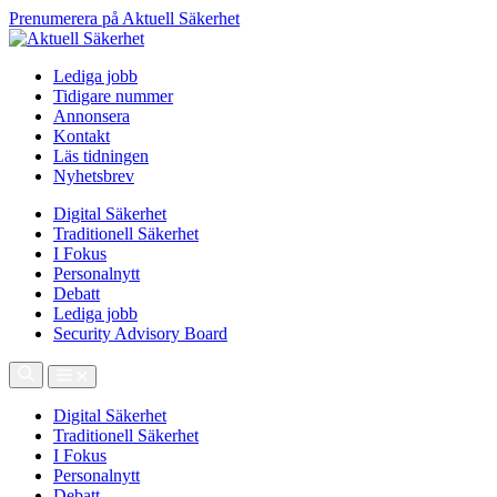
Prenumerera på Aktuell Säkerhet
Lediga jobb
Tidigare nummer
Annonsera
Kontakt
Läs tidningen
Nyhetsbrev
Digital Säkerhet
Traditionell Säkerhet
I Fokus
Personalnytt
Debatt
Lediga jobb
Security Advisory Board
Digital Säkerhet
Traditionell Säkerhet
I Fokus
Personalnytt
Debatt