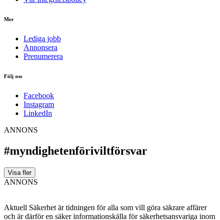
Mer
Lediga jobb
Annonsera
Prenumerera
Följ oss
Facebook
Instagram
LinkedIn
ANNONS
#myndighetenföriviltförsvar
Visa fler
ANNONS
Aktuell Säkerhet är tidningen för alla som vill göra säkrare affärer
och är därför en säker informationskälla för säkerhets­ansvariga inom