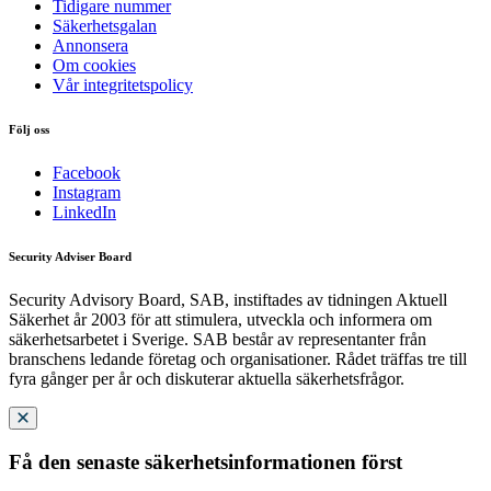
Tidigare nummer
Säkerhetsgalan
Annonsera
Om cookies
Vår integritetspolicy
Följ oss
Facebook
Instagram
LinkedIn
Security Adviser Board
Security Advisory Board, SAB, instiftades av tidningen Aktuell
Säkerhet år 2003 för att stimulera, utveckla och informera om
säkerhetsarbetet i Sverige. SAB består av representanter från
branschens ledande företag och organisationer. Rådet träffas tre till
fyra gånger per år och diskuterar aktuella säkerhetsfrågor.
Få den senaste säkerhetsinformationen först