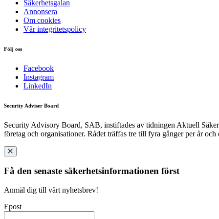
Säkerhetsgalan
Annonsera
Om cookies
Vår integritetspolicy
Följ oss
Facebook
Instagram
LinkedIn
Security Adviser Board
Security Advisory Board, SAB, instiftades av tidningen Aktuell Säkerh
företag och organisationer. Rådet träffas tre till fyra gånger per år och
Få den senaste säkerhetsinformationen först
Anmäl dig till vårt nyhetsbrev!
Epost