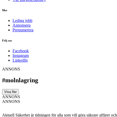
Mer
Lediga jobb
Annonsera
Prenumerera
Följ oss
Facebook
Instagram
LinkedIn
ANNONS
#molnlagring
Visa fler
ANNONS
ANNONS
Aktuell Säkerhet är tidningen för alla som vill göra säkrare affärer oc