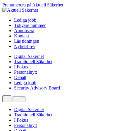
Prenumerera på Aktuell Säkerhet
Lediga jobb
Tidigare nummer
Annonsera
Kontakt
Läs tidningen
Nyhetsbrev
Digital Säkerhet
Traditionell Säkerhet
I Fokus
Personalnytt
Debatt
Lediga jobb
Security Advisory Board
Digital Säkerhet
Traditionell Säkerhet
I Fokus
Personalnytt
Debatt