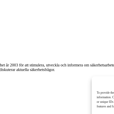
et år 2003 för att stimulera, utveckla och informera om säkerhetsarbet
 diskuterar aktuella säkerhetsfrågor.
To provide the
information. C
or unique IDs 
features and f