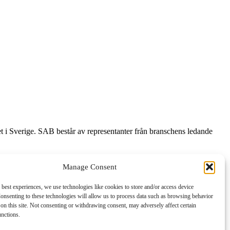
et i Sverige. SAB består av representanter från branschens ledande
Manage Consent
 best experiences, we use technologies like cookies to store and/or access device
onsenting to these technologies will allow us to process data such as browsing behavior
on this site. Not consenting or withdrawing consent, may adversely affect certain
unctions.