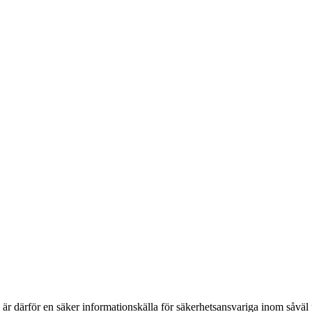
h är därför en säker informationskälla för säkerhets­ansvariga inom såvä