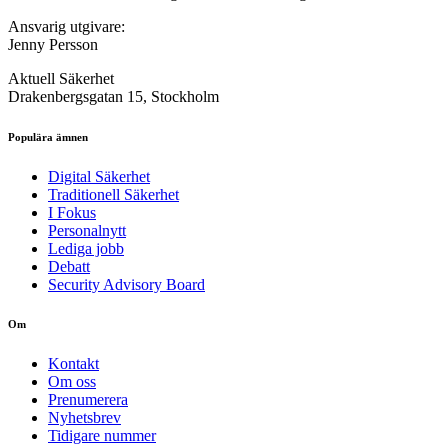
Ansvarig utgivare:
Jenny Persson
Aktuell Säkerhet
Drakenbergsgatan 15, Stockholm
Populära ämnen
Digital Säkerhet
Traditionell Säkerhet
I Fokus
Personalnytt
Lediga jobb
Debatt
Security Advisory Board
Om
Kontakt
Om oss
Prenumerera
Nyhetsbrev
Tidigare nummer