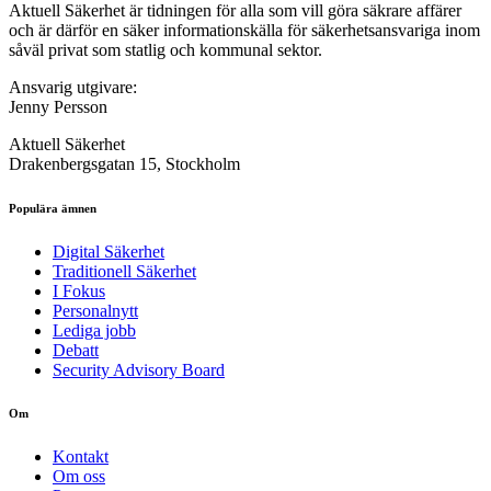
Aktuell Säkerhet är tidningen för alla som vill göra säkrare affärer
och är därför en säker informationskälla för säkerhets­ansvariga inom
såväl privat som statlig och kommunal sektor.
Ansvarig utgivare:
Jenny Persson
Aktuell Säkerhet
Drakenbergsgatan 15, Stockholm
Populära ämnen
Digital Säkerhet
Traditionell Säkerhet
I Fokus
Personalnytt
Lediga jobb
Debatt
Security Advisory Board
Om
Kontakt
Om oss