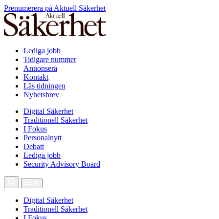
Prenumerera på Aktuell Säkerhet
Lediga jobb
Tidigare nummer
Annonsera
Kontakt
Läs tidningen
Nyhetsbrev
Digital Säkerhet
Traditionell Säkerhet
I Fokus
Personalnytt
Debatt
Lediga jobb
Security Advisory Board
Digital Säkerhet
Traditionell Säkerhet
I Fokus