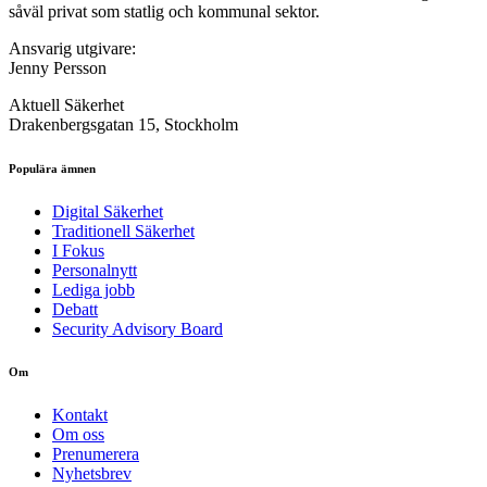
såväl privat som statlig och kommunal sektor.
Ansvarig utgivare:
Jenny Persson
Aktuell Säkerhet
Drakenbergsgatan 15, Stockholm
Populära ämnen
Digital Säkerhet
Traditionell Säkerhet
I Fokus
Personalnytt
Lediga jobb
Debatt
Security Advisory Board
Om
Kontakt
Om oss
Prenumerera
Nyhetsbrev