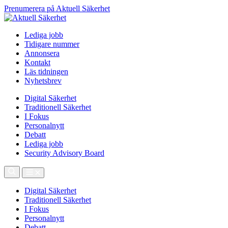
Prenumerera på Aktuell Säkerhet
Lediga jobb
Tidigare nummer
Annonsera
Kontakt
Läs tidningen
Nyhetsbrev
Digital Säkerhet
Traditionell Säkerhet
I Fokus
Personalnytt
Debatt
Lediga jobb
Security Advisory Board
Digital Säkerhet
Traditionell Säkerhet
I Fokus
Personalnytt
Debatt