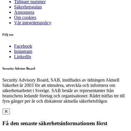
Tidigare nummer
Säkerhetsgalan
Annonsera
Om cookies
Vår integritetspolicy
Följ oss
Facebook
Instagram
LinkedIn
Security Adviser Board
Security Advisory Board, SAB, instiftades av tidningen Aktuell
Säkerhet år 2003 för att stimulera, utveckla och informera om
säkerhetsarbetet i Sverige. SAB består av representanter från
branschens ledande företag och organisationer. Rådet träffas tre till
fyra gånger per år och diskuterar aktuella säkerhetsfrågor.
Få den senaste säkerhetsinformationen först