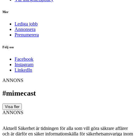
Mer
Lediga jobb
Annonsera
Prenumerera
Följ oss
Facebook
Instagram
LinkedIn
ANNONS
#mimecast
Visa fler
ANNONS
Aktuell Säkerhet är tidningen för alla som vill göra säkrare affärer
och är därför en säker informationskälla för säkerhets­ansvariga inom