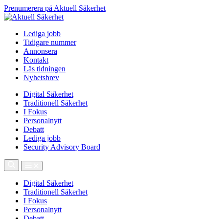
Prenumerera på Aktuell Säkerhet
Lediga jobb
Tidigare nummer
Annonsera
Kontakt
Läs tidningen
Nyhetsbrev
Digital Säkerhet
Traditionell Säkerhet
I Fokus
Personalnytt
Debatt
Lediga jobb
Security Advisory Board
Digital Säkerhet
Traditionell Säkerhet
I Fokus
Personalnytt
Debatt