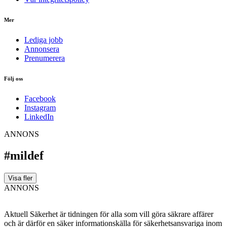
Mer
Lediga jobb
Annonsera
Prenumerera
Följ oss
Facebook
Instagram
LinkedIn
ANNONS
#mildef
Visa fler
ANNONS
Aktuell Säkerhet är tidningen för alla som vill göra säkrare affärer
och är därför en säker informationskälla för säkerhets­ansvariga inom