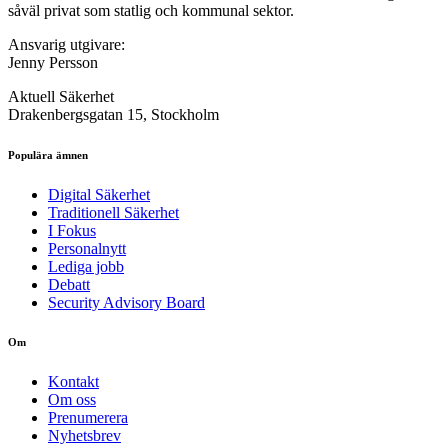
såväl privat som statlig och kommunal sektor.
Ansvarig utgivare:
Jenny Persson
Aktuell Säkerhet
Drakenbergsgatan 15, Stockholm
Populära ämnen
Digital Säkerhet
Traditionell Säkerhet
I Fokus
Personalnytt
Lediga jobb
Debatt
Security Advisory Board
Om
Kontakt
Om oss
Prenumerera
Nyhetsbrev