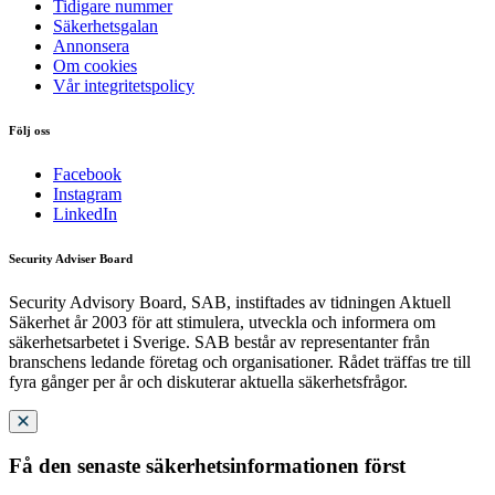
Tidigare nummer
Säkerhetsgalan
Annonsera
Om cookies
Vår integritetspolicy
Följ oss
Facebook
Instagram
LinkedIn
Security Adviser Board
Security Advisory Board, SAB, instiftades av tidningen Aktuell
Säkerhet år 2003 för att stimulera, utveckla och informera om
säkerhetsarbetet i Sverige. SAB består av representanter från
branschens ledande företag och organisationer. Rådet träffas tre till
fyra gånger per år och diskuterar aktuella säkerhetsfrågor.
Få den senaste säkerhetsinformationen först