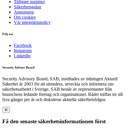
Tidigare nummer
Säkerhetsgalan
Annonsera
Om cookies
Vår integritetspolicy
Följ oss
Facebook
Instagram
LinkedIn
Security Adviser Board
Security Advisory Board, SAB, instiftades av tidningen Aktuell
Säkerhet år 2003 för att stimulera, utveckla och informera om
säkerhetsarbetet i Sverige. SAB består av representanter från
branschens ledande företag och organisationer. Rådet träffas tre till
fyra gånger per år och diskuterar aktuella säkerhetsfrågor.
Få den senaste säkerhetsinformationen först