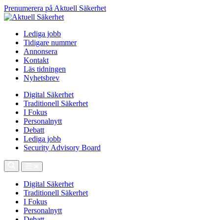
Prenumerera på Aktuell Säkerhet
Lediga jobb
Tidigare nummer
Annonsera
Kontakt
Läs tidningen
Nyhetsbrev
Digital Säkerhet
Traditionell Säkerhet
I Fokus
Personalnytt
Debatt
Lediga jobb
Security Advisory Board
Digital Säkerhet
Traditionell Säkerhet
I Fokus
Personalnytt
Debatt