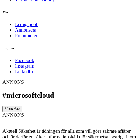
Mer
Lediga jobb
Annonsera
Prenumerera
Följ oss
Facebook
Instagram
LinkedIn
ANNONS
#microsoftcloud
Visa fler
ANNONS
Aktuell Säkerhet är tidningen för alla som vill göra säkrare affärer
och är därför en säker informationskälla för säkerhets­ansvariga inom