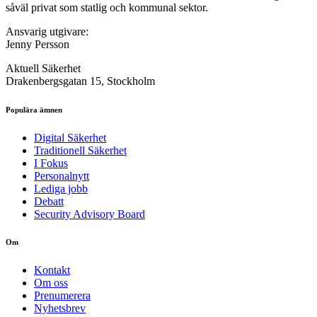
såväl privat som statlig och kommunal sektor.
Ansvarig utgivare:
Jenny Persson
Aktuell Säkerhet
Drakenbergsgatan 15, Stockholm
Populära ämnen
Digital Säkerhet
Traditionell Säkerhet
I Fokus
Personalnytt
Lediga jobb
Debatt
Security Advisory Board
Om
Kontakt
Om oss
Prenumerera
Nyhetsbrev