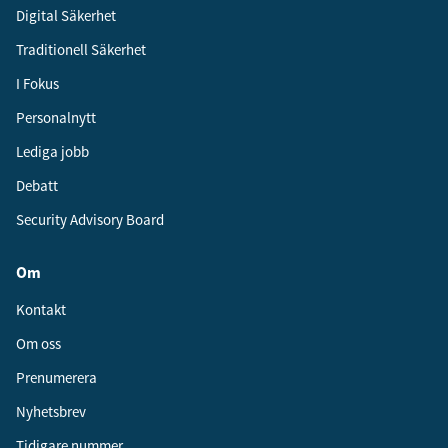
Digital Säkerhet
Traditionell Säkerhet
I Fokus
Personalnytt
Lediga jobb
Debatt
Security Advisory Board
Om
Kontakt
Om oss
Prenumerera
Nyhetsbrev
Tidigare nummer