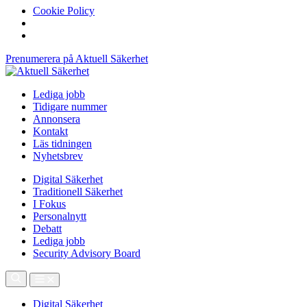
Cookie Policy
Prenumerera på Aktuell Säkerhet
Lediga jobb
Tidigare nummer
Annonsera
Kontakt
Läs tidningen
Nyhetsbrev
Digital Säkerhet
Traditionell Säkerhet
I Fokus
Personalnytt
Debatt
Lediga jobb
Security Advisory Board
Digital Säkerhet