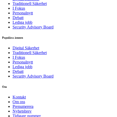
Traditionell Säkerhet
I Fokus
Personalnytt
Debatt
Lediga jobb
Security Advisory Board
Populära ämnen
Digital Säkerhet
Traditionell Säkerhet
I Fokus
Personalnytt
Lediga jobb
Debatt
Security Advisory Board
Om
Kontakt
Om oss
Prenumerera
Nyhetsbrev
Tidigare nummer