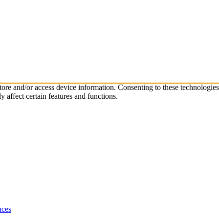
store and/or access device information. Consenting to these technologie
 affect certain features and functions.
nces