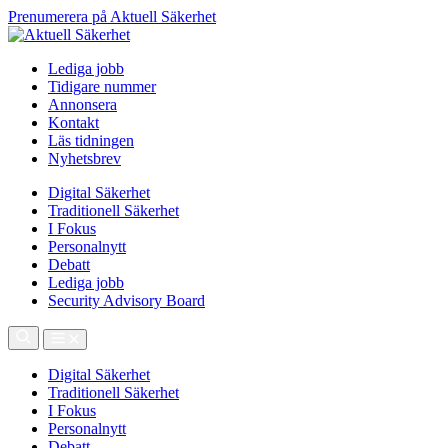
Prenumerera på Aktuell Säkerhet
Lediga jobb
Tidigare nummer
Annonsera
Kontakt
Läs tidningen
Nyhetsbrev
Digital Säkerhet
Traditionell Säkerhet
I Fokus
Personalnytt
Debatt
Lediga jobb
Security Advisory Board
Digital Säkerhet
Traditionell Säkerhet
I Fokus
Personalnytt
Debatt