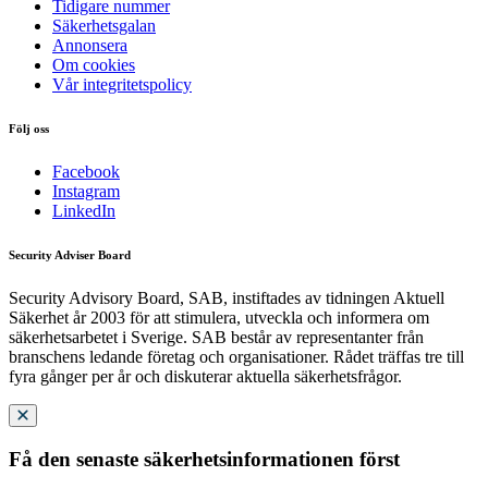
Tidigare nummer
Säkerhetsgalan
Annonsera
Om cookies
Vår integritetspolicy
Följ oss
Facebook
Instagram
LinkedIn
Security Adviser Board
Security Advisory Board, SAB, instiftades av tidningen Aktuell
Säkerhet år 2003 för att stimulera, utveckla och informera om
säkerhetsarbetet i Sverige. SAB består av representanter från
branschens ledande företag och organisationer. Rådet träffas tre till
fyra gånger per år och diskuterar aktuella säkerhetsfrågor.
Få den senaste säkerhetsinformationen först