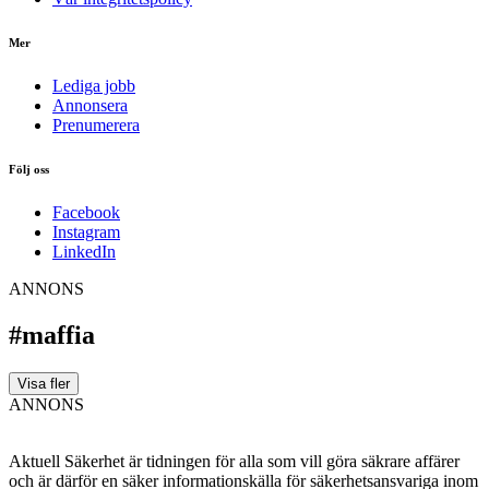
Mer
Lediga jobb
Annonsera
Prenumerera
Följ oss
Facebook
Instagram
LinkedIn
ANNONS
#maffia
Visa fler
ANNONS
Aktuell Säkerhet är tidningen för alla som vill göra säkrare affärer
och är därför en säker informationskälla för säkerhets­ansvariga inom