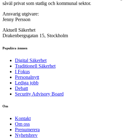
såväl privat som statlig och kommunal sektor.
Ansvarig utgivare:
Jenny Persson
Aktuell Säkerhet
Drakenbergsgatan 15, Stockholm
Populära ämnen
Digital Säkerhet
Traditionell Säkerhet
I Fokus
Personalnytt
Lediga jobb
Debatt
Security Advisory Board
Om
Kontakt
Om oss
Prenumerera
Nyhetsbrev