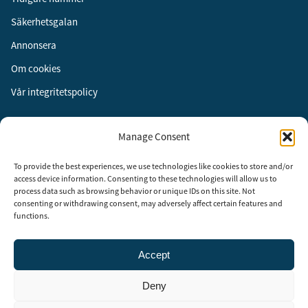
Säkerhetsgalan
Annonsera
Om cookies
Vår integritetspolicy
Följ oss
Manage Consent
Facebook
To provide the best experiences, we use technologies like cookies to store and/or
Instagram
access device information. Consenting to these technologies will allow us to
process data such as browsing behavior or unique IDs on this site. Not
LinkedIn
consenting or withdrawing consent, may adversely affect certain features and
functions.
Accept
Security Adviser Board
Security Advisory Board, SAB, instiftades av tidningen Aktuell
Deny
Säkerhet år 2003 för att stimulera, utveckla och informera om
säkerhetsarbetet i Sverige. SAB består av representanter från