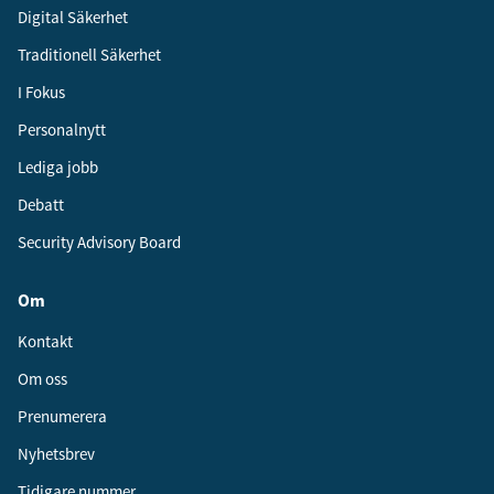
Digital Säkerhet
Traditionell Säkerhet
I Fokus
Personalnytt
Lediga jobb
Debatt
Security Advisory Board
Om
Kontakt
Om oss
Prenumerera
Nyhetsbrev
Tidigare nummer