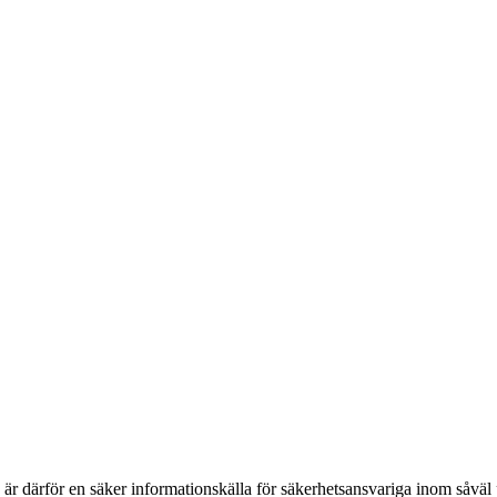
h är därför en säker informationskälla för säkerhets­ansvariga inom såvä