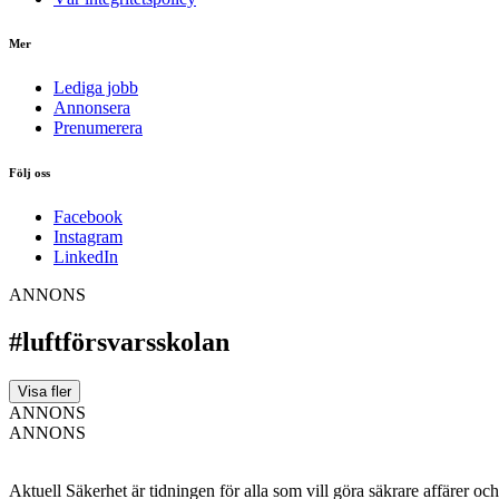
Mer
Lediga jobb
Annonsera
Prenumerera
Följ oss
Facebook
Instagram
LinkedIn
ANNONS
#luftförsvarsskolan
Visa fler
ANNONS
ANNONS
Aktuell Säkerhet är tidningen för alla som vill göra säkrare affärer oc