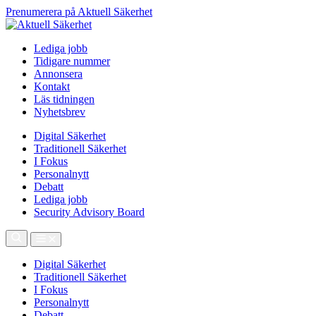
Prenumerera på Aktuell Säkerhet
Lediga jobb
Tidigare nummer
Annonsera
Kontakt
Läs tidningen
Nyhetsbrev
Digital Säkerhet
Traditionell Säkerhet
I Fokus
Personalnytt
Debatt
Lediga jobb
Security Advisory Board
Digital Säkerhet
Traditionell Säkerhet
I Fokus
Personalnytt
Debatt