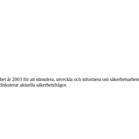
et år 2003 för att stimulera, utveckla och informera om säkerhetsarbet
 diskuterar aktuella säkerhetsfrågor.