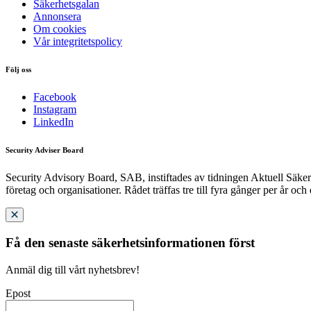
Säkerhetsgalan
Annonsera
Om cookies
Vår integritetspolicy
Följ oss
Facebook
Instagram
LinkedIn
Security Adviser Board
Security Advisory Board, SAB, instiftades av tidningen Aktuell Säkerh
företag och organisationer. Rådet träffas tre till fyra gånger per år och
Få den senaste säkerhetsinformationen först
Anmäl dig till vårt nyhetsbrev!
Epost