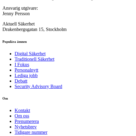
Ansvarig utgivare:
Jenny Persson
Aktuell Säkerhet
Drakenbergsgatan 15, Stockholm
Populära ämnen
Digital Säkerhet
Traditionell Säkerhet
I Fokus
Personalnytt
Lediga jobb
Debatt
Security Advisory Board
Om
Kontakt
Om oss
Prenumerera
Nyhetsbrev
Tidigare nummer