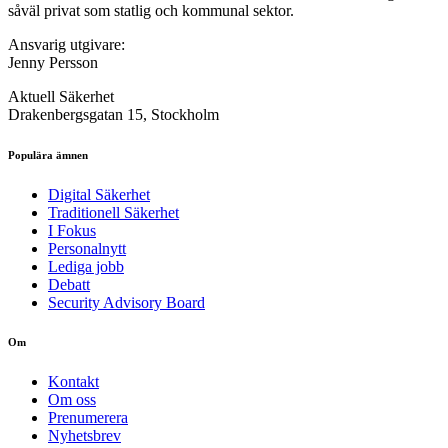
såväl privat som statlig och kommunal sektor.
Ansvarig utgivare:
Jenny Persson
Aktuell Säkerhet
Drakenbergsgatan 15, Stockholm
Populära ämnen
Digital Säkerhet
Traditionell Säkerhet
I Fokus
Personalnytt
Lediga jobb
Debatt
Security Advisory Board
Om
Kontakt
Om oss
Prenumerera
Nyhetsbrev