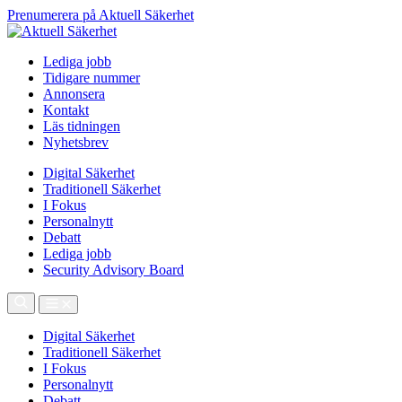
Prenumerera på Aktuell Säkerhet
Lediga jobb
Tidigare nummer
Annonsera
Kontakt
Läs tidningen
Nyhetsbrev
Digital Säkerhet
Traditionell Säkerhet
I Fokus
Personalnytt
Debatt
Lediga jobb
Security Advisory Board
Digital Säkerhet
Traditionell Säkerhet
I Fokus
Personalnytt
Debatt