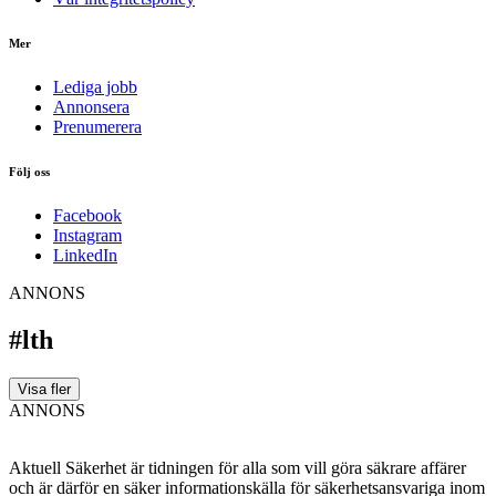
Mer
Lediga jobb
Annonsera
Prenumerera
Följ oss
Facebook
Instagram
LinkedIn
ANNONS
#lth
Visa fler
ANNONS
Aktuell Säkerhet är tidningen för alla som vill göra säkrare affärer
och är därför en säker informationskälla för säkerhets­ansvariga inom