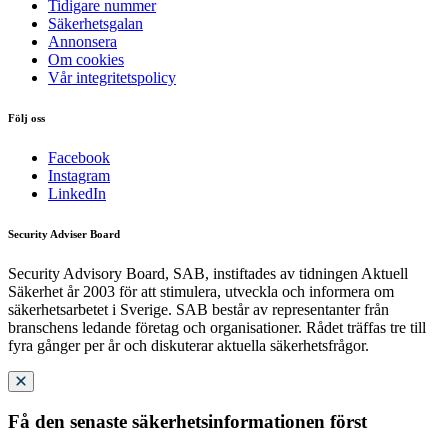
Tidigare nummer
Säkerhetsgalan
Annonsera
Om cookies
Vår integritetspolicy
Följ oss
Facebook
Instagram
LinkedIn
Security Adviser Board
Security Advisory Board, SAB, instiftades av tidningen Aktuell
Säkerhet år 2003 för att stimulera, utveckla och informera om
säkerhetsarbetet i Sverige. SAB består av representanter från
branschens ledande företag och organisationer. Rådet träffas tre till
fyra gånger per år och diskuterar aktuella säkerhetsfrågor.
Få den senaste säkerhetsinformationen först