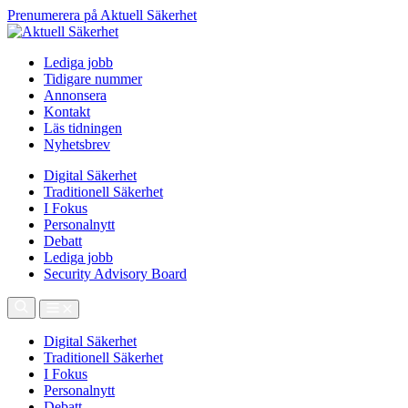
Prenumerera på Aktuell Säkerhet
Lediga jobb
Tidigare nummer
Annonsera
Kontakt
Läs tidningen
Nyhetsbrev
Digital Säkerhet
Traditionell Säkerhet
I Fokus
Personalnytt
Debatt
Lediga jobb
Security Advisory Board
Digital Säkerhet
Traditionell Säkerhet
I Fokus
Personalnytt
Debatt