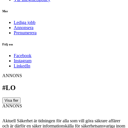
Mer
Lediga jobb
Annonsera
Prenumerera
Följ oss
Facebook
Instagram
LinkedIn
ANNONS
#LO
Visa fler
ANNONS
Aktuell Säkerhet är tidningen för alla som vill göra säkrare affärer
och är därför en säker informationskälla för säkerhets­ansvariga inom