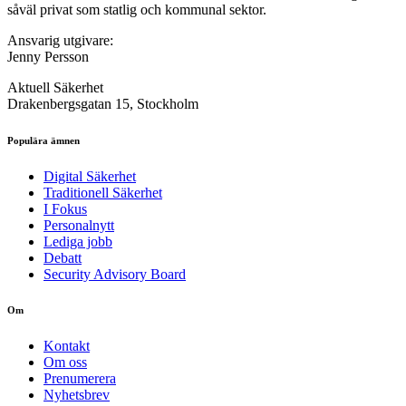
såväl privat som statlig och kommunal sektor.
Ansvarig utgivare:
Jenny Persson
Aktuell Säkerhet
Drakenbergsgatan 15, Stockholm
Populära ämnen
Digital Säkerhet
Traditionell Säkerhet
I Fokus
Personalnytt
Lediga jobb
Debatt
Security Advisory Board
Om
Kontakt
Om oss
Prenumerera
Nyhetsbrev