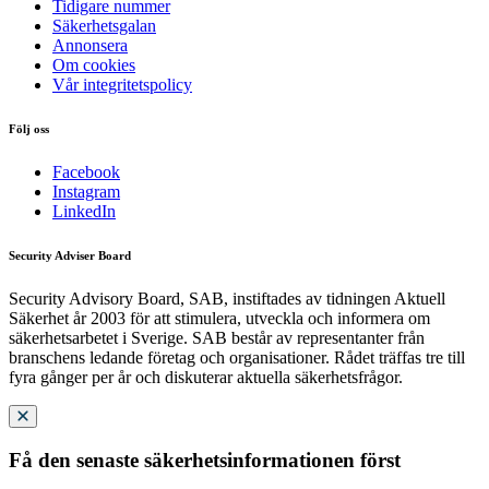
Tidigare nummer
Säkerhetsgalan
Annonsera
Om cookies
Vår integritetspolicy
Följ oss
Facebook
Instagram
LinkedIn
Security Adviser Board
Security Advisory Board, SAB, instiftades av tidningen Aktuell
Säkerhet år 2003 för att stimulera, utveckla och informera om
säkerhetsarbetet i Sverige. SAB består av representanter från
branschens ledande företag och organisationer. Rådet träffas tre till
fyra gånger per år och diskuterar aktuella säkerhetsfrågor.
Få den senaste säkerhetsinformationen först