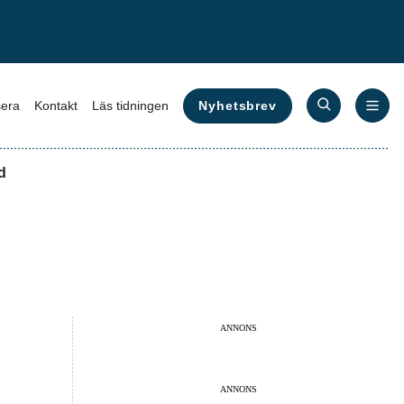
Nyhetsbrev
era
Kontakt
Läs tidningen
d
ANNONS
ANNONS