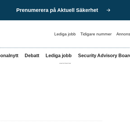
Prenumerera på Aktuell Säkerhet
Lediga jobb
Tidigare nummer
Annons
onalnytt
Debatt
Lediga jobb
Security Advisory Boar
ANNONS