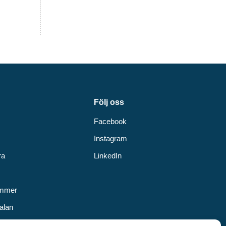
Följ oss
Facebook
Instagram
ra
LinkedIn
v
ummer
alan