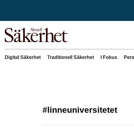
Digital Säkerhet
Traditionell Säkerhet
I Fokus
Pers
#linneuniversitetet