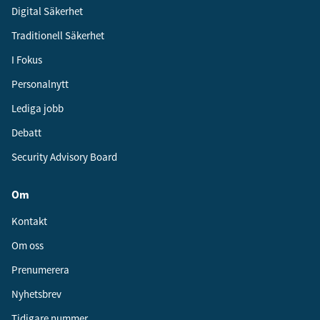
Digital Säkerhet
Traditionell Säkerhet
I Fokus
Personalnytt
Lediga jobb
Debatt
Security Advisory Board
Om
Kontakt
Om oss
Prenumerera
Nyhetsbrev
Tidigare nummer