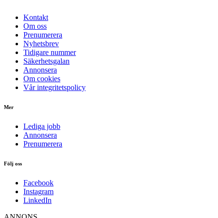
Kontakt
Om oss
Prenumerera
Nyhetsbrev
Tidigare nummer
Säkerhetsgalan
Annonsera
Om cookies
Vår integritetspolicy
Mer
Lediga jobb
Annonsera
Prenumerera
Följ oss
Facebook
Instagram
LinkedIn
ANNONS