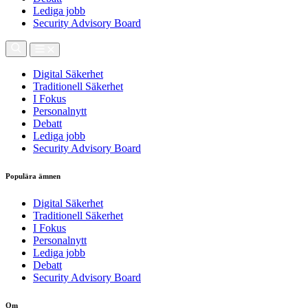
Lediga jobb
Security Advisory Board
Digital Säkerhet
Traditionell Säkerhet
I Fokus
Personalnytt
Debatt
Lediga jobb
Security Advisory Board
Populära ämnen
Digital Säkerhet
Traditionell Säkerhet
I Fokus
Personalnytt
Lediga jobb
Debatt
Security Advisory Board
Om