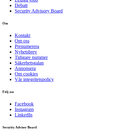
Debatt
Security Advisory Board
Om
Kontakt
Om oss
Prenumerera
Nyhetsbrev
Tidigare nummer
Säkerhetsgalan
Annonsera
Om cookies
Vår integritetspolicy
Följ oss
Facebook
Instagram
LinkedIn
Security Adviser Board