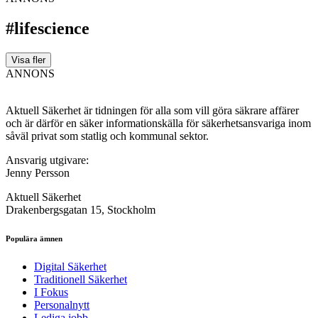
#lifescience
Visa fler
ANNONS
Aktuell Säkerhet är tidningen för alla som vill göra säkrare affärer
och är därför en säker informationskälla för säkerhets­ansvariga inom
såväl privat som statlig och kommunal sektor.
Ansvarig utgivare:
Jenny Persson
Aktuell Säkerhet
Drakenbergsgatan 15, Stockholm
Populära ämnen
Digital Säkerhet
Traditionell Säkerhet
I Fokus
Personalnytt
Lediga jobb