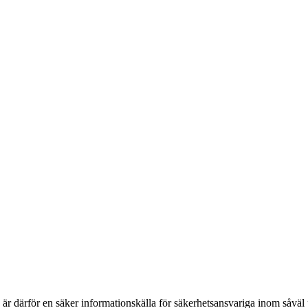
h är därför en säker informationskälla för säkerhets­ansvariga inom såvä