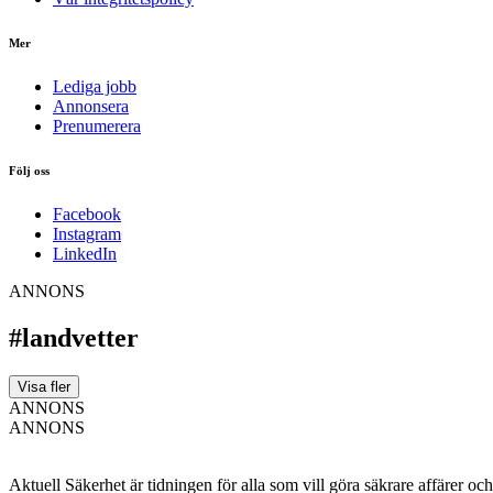
Mer
Lediga jobb
Annonsera
Prenumerera
Följ oss
Facebook
Instagram
LinkedIn
ANNONS
#landvetter
Visa fler
ANNONS
ANNONS
Aktuell Säkerhet är tidningen för alla som vill göra säkrare affärer oc