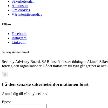
Säkerhetsgalan
Annonsera
Om cookies
Vår integritetspolicy
Följ oss
Facebook
Instagram
LinkedIn
Security Adviser Board
Security Advisory Board, SAB, instiftades av tidningen Aktuell Säkerh
företag och organisationer. Rådet träffas tre till fyra gånger per år och
Få den senaste säkerhetsinformationen först
Anmäl dig till vårt nyhetsbrev!
Epost