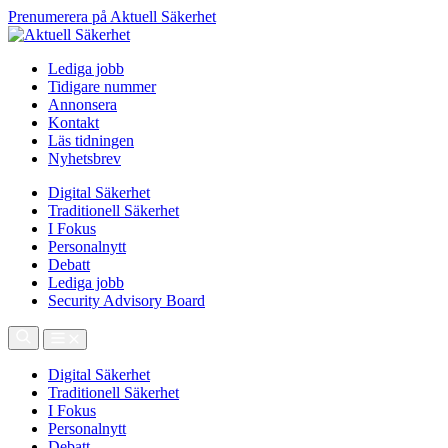
Prenumerera på Aktuell Säkerhet
Lediga jobb
Tidigare nummer
Annonsera
Kontakt
Läs tidningen
Nyhetsbrev
Digital Säkerhet
Traditionell Säkerhet
I Fokus
Personalnytt
Debatt
Lediga jobb
Security Advisory Board
Digital Säkerhet
Traditionell Säkerhet
I Fokus
Personalnytt
Debatt