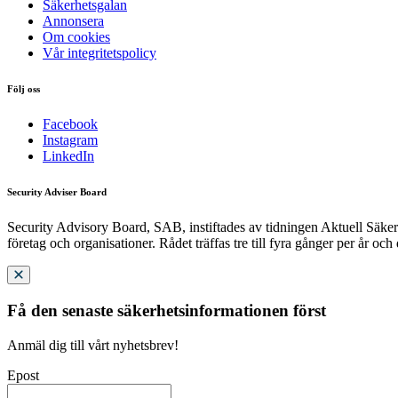
Säkerhetsgalan
Annonsera
Om cookies
Vår integritetspolicy
Följ oss
Facebook
Instagram
LinkedIn
Security Adviser Board
Security Advisory Board, SAB, instiftades av tidningen Aktuell Säkerh
företag och organisationer. Rådet träffas tre till fyra gånger per år och
Få den senaste säkerhetsinformationen först
Anmäl dig till vårt nyhetsbrev!
Epost