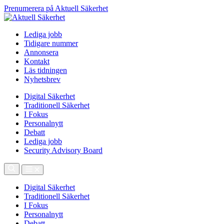
Prenumerera på Aktuell Säkerhet
Lediga jobb
Tidigare nummer
Annonsera
Kontakt
Läs tidningen
Nyhetsbrev
Digital Säkerhet
Traditionell Säkerhet
I Fokus
Personalnytt
Debatt
Lediga jobb
Security Advisory Board
Digital Säkerhet
Traditionell Säkerhet
I Fokus
Personalnytt
Debatt