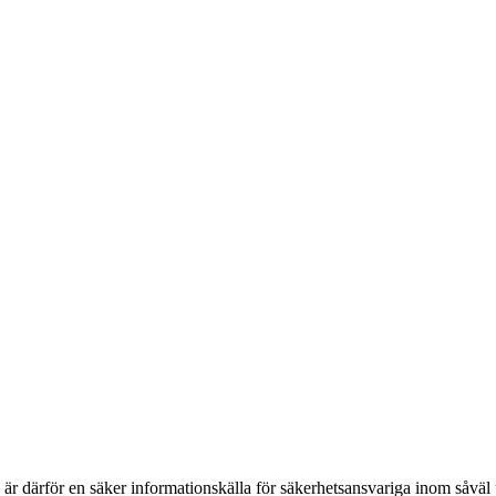
h är därför en säker informationskälla för säkerhets­ansvariga inom såvä