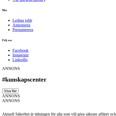
Mer
Lediga jobb
Annonsera
Prenumerera
Följ oss
Facebook
Instagram
LinkedIn
ANNONS
#kunskapscenter
Visa fler
ANNONS
ANNONS
Aktuell Säkerhet är tidningen för alla som vill göra säkrare affärer oc