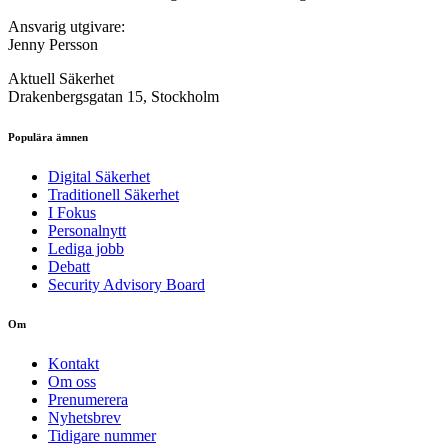
Ansvarig utgivare:
Jenny Persson
Aktuell Säkerhet
Drakenbergsgatan 15, Stockholm
Populära ämnen
Digital Säkerhet
Traditionell Säkerhet
I Fokus
Personalnytt
Lediga jobb
Debatt
Security Advisory Board
Om
Kontakt
Om oss
Prenumerera
Nyhetsbrev
Tidigare nummer