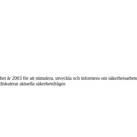
et år 2003 för att stimulera, utveckla och informera om säkerhetsarbet
 diskuterar aktuella säkerhetsfrågor.