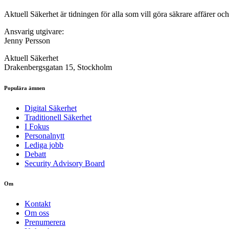
Aktuell Säkerhet är tidningen för alla som vill göra säkrare affärer oc
Ansvarig utgivare:
Jenny Persson
Aktuell Säkerhet
Drakenbergsgatan 15, Stockholm
Populära ämnen
Digital Säkerhet
Traditionell Säkerhet
I Fokus
Personalnytt
Lediga jobb
Debatt
Security Advisory Board
Om
Kontakt
Om oss
Prenumerera