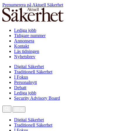
Prenumerera på Aktuell Säkerhet
Lediga jobb
Tidigare nummer
Annonsera
Kontakt
Läs tidningen
Nyhetsbrev
Digital Säkerhet
Traditionell Säkerhet
I Fokus
Personalnytt
Debatt
Lediga jobb
Security Advisory Board
Digital Säkerhet
Traditionell Säkerhet
I Fokus