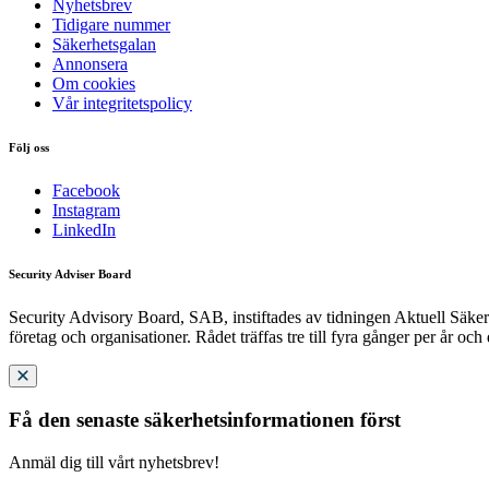
Nyhetsbrev
Tidigare nummer
Säkerhetsgalan
Annonsera
Om cookies
Vår integritetspolicy
Följ oss
Facebook
Instagram
LinkedIn
Security Adviser Board
Security Advisory Board, SAB, instiftades av tidningen Aktuell Säkerh
företag och organisationer. Rådet träffas tre till fyra gånger per år och
Få den senaste säkerhetsinformationen först
Anmäl dig till vårt nyhetsbrev!