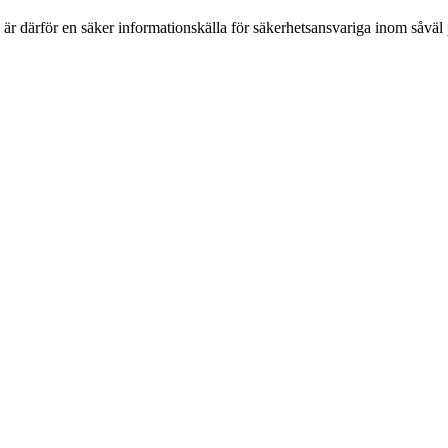
h är därför en säker informationskälla för säkerhets­ansvariga inom såvä