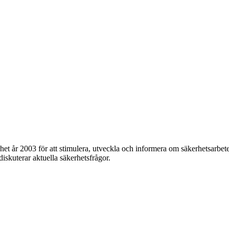
et år 2003 för att stimulera, utveckla och informera om säkerhetsarbet
 diskuterar aktuella säkerhetsfrågor.