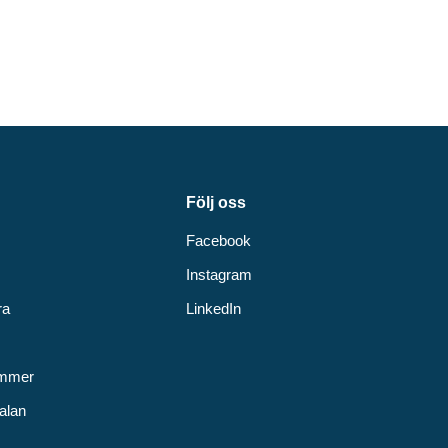
Följ oss
Facebook
Instagram
ra
LinkedIn
v
ummer
alan