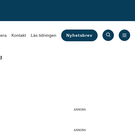
Nyhetsbrev
era
Kontakt
Läs tidningen
d
ANNONS
ANNONS