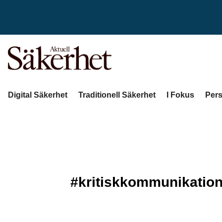
Digital Säkerhet
Traditionell Säkerhet
I Fokus
Pers
#kritiskkommunikatio