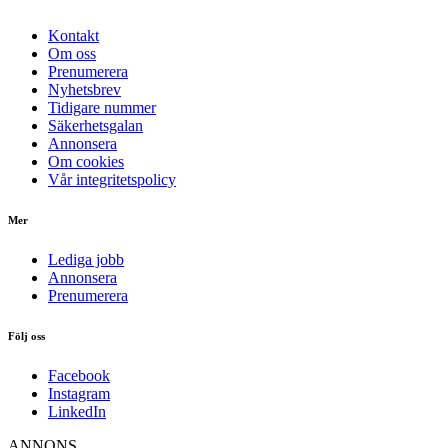
Kontakt
Om oss
Prenumerera
Nyhetsbrev
Tidigare nummer
Säkerhetsgalan
Annonsera
Om cookies
Vår integritetspolicy
Mer
Lediga jobb
Annonsera
Prenumerera
Följ oss
Facebook
Instagram
LinkedIn
ANNONS