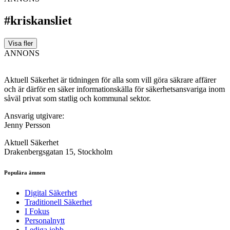
#kriskansliet
Visa fler
ANNONS
Aktuell Säkerhet är tidningen för alla som vill göra säkrare affärer
och är därför en säker informationskälla för säkerhets­ansvariga inom
såväl privat som statlig och kommunal sektor.
Ansvarig utgivare:
Jenny Persson
Aktuell Säkerhet
Drakenbergsgatan 15, Stockholm
Populära ämnen
Digital Säkerhet
Traditionell Säkerhet
I Fokus
Personalnytt
Lediga jobb