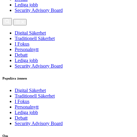
Lediga jobb
Security Advisory Board
Digital Säkerhet
Traditionell Säkerhet
I Fokus
Personalnytt
Debatt
Lediga jobb
Security Advisory Board
Populära ämnen
Digital Säkerhet
Traditionell Säkerhet
I Fokus
Personalnytt
Lediga jobb
Debatt
Security Advisory Board
Om