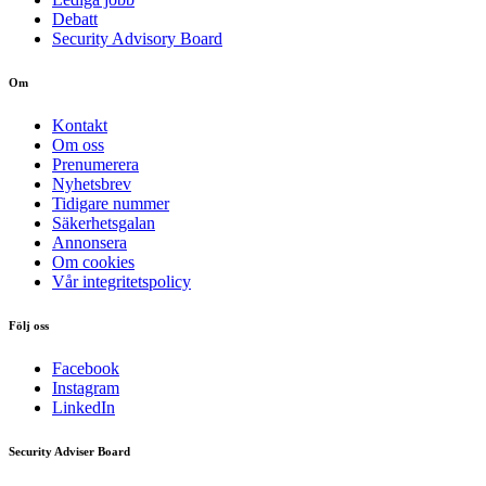
Debatt
Security Advisory Board
Om
Kontakt
Om oss
Prenumerera
Nyhetsbrev
Tidigare nummer
Säkerhetsgalan
Annonsera
Om cookies
Vår integritetspolicy
Följ oss
Facebook
Instagram
LinkedIn
Security Adviser Board