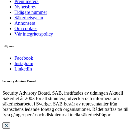
Prenumerera
Nyhetsbrev
Tidigare nummer
Säkerhetsgalan
Annonsera
Om cookies
Vår integritetspolicy
Följ oss
Facebook
Instagram
LinkedIn
Security Adviser Board
Security Advisory Board, SAB, instiftades av tidningen Aktuell
Säkerhet år 2003 för att stimulera, utveckla och informera om
säkerhetsarbetet i Sverige. SAB består av representanter från
branschens ledande företag och organisationer. Rådet träffas tre till
fyra gånger per år och diskuterar aktuella säkerhetsfrågor.