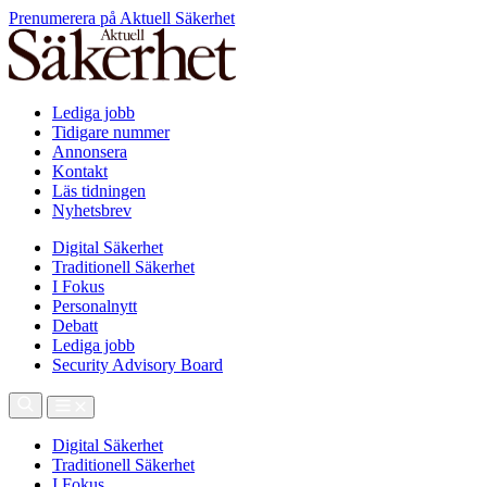
Prenumerera på Aktuell Säkerhet
Lediga jobb
Tidigare nummer
Annonsera
Kontakt
Läs tidningen
Nyhetsbrev
Digital Säkerhet
Traditionell Säkerhet
I Fokus
Personalnytt
Debatt
Lediga jobb
Security Advisory Board
Digital Säkerhet
Traditionell Säkerhet
I Fokus