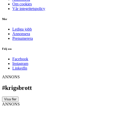
Om cookies
Vår integritetspolicy
Mer
Lediga jobb
Annonsera
Prenumerera
Följ oss
Facebook
Instagram
LinkedIn
ANNONS
#krigsbrott
Visa fler
ANNONS