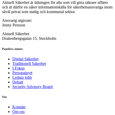
Aktuell Säkerhet är tidningen för alla som vill göra säkrare affärer
och är därför en säker informationskälla för säkerhets­ansvariga inom
såväl privat som statlig och kommunal sektor.
Ansvarig utgivare:
Jenny Persson
Aktuell Säkerhet
Drakenbergsgatan 15, Stockholm
Populära ämnen
Digital Säkerhet
Traditionell Säkerhet
I Fokus
Personalnytt
Lediga jobb
Debatt
Security Advisory Board
Om
Kontakt
Om oss