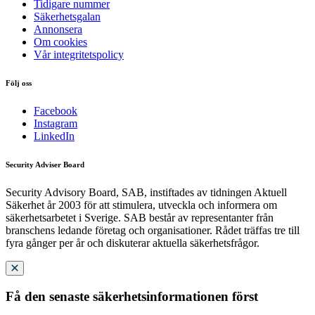
Tidigare nummer
Säkerhetsgalan
Annonsera
Om cookies
Vår integritetspolicy
Följ oss
Facebook
Instagram
LinkedIn
Security Adviser Board
Security Advisory Board, SAB, instiftades av tidningen Aktuell
Säkerhet år 2003 för att stimulera, utveckla och informera om
säkerhetsarbetet i Sverige. SAB består av representanter från
branschens ledande företag och organisationer. Rådet träffas tre till
fyra gånger per år och diskuterar aktuella säkerhetsfrågor.
Få den senaste säkerhetsinformationen först