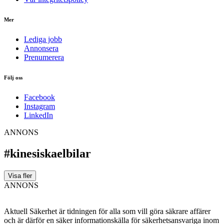
Mer
Lediga jobb
Annonsera
Prenumerera
Följ oss
Facebook
Instagram
LinkedIn
ANNONS
#kinesiskaelbilar
Visa fler
ANNONS
Aktuell Säkerhet är tidningen för alla som vill göra säkrare affärer
och är därför en säker informationskälla för säkerhets­ansvariga inom