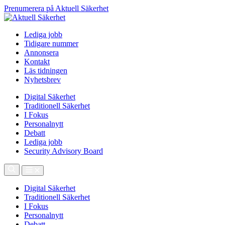
Prenumerera på Aktuell Säkerhet
Lediga jobb
Tidigare nummer
Annonsera
Kontakt
Läs tidningen
Nyhetsbrev
Digital Säkerhet
Traditionell Säkerhet
I Fokus
Personalnytt
Debatt
Lediga jobb
Security Advisory Board
Digital Säkerhet
Traditionell Säkerhet
I Fokus
Personalnytt
Debatt