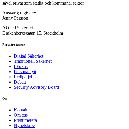
såväl privat som statlig och kommunal sektor.
Ansvarig utgivare:
Jenny Persson
Aktuell Säkerhet
Drakenbergsgatan 15, Stockholm
Populära ämnen
Digital Säkerhet
Traditionell Säkerhet
I Fokus
Personalnytt
Lediga jobb
Debatt
Security Advisory Board
Om
Kontakt
Om oss
Prenumerera
Nyhetsbrev