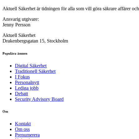
Aktuell Säkerhet är tidningen för alla som vill göra säkrare affärer oc
Ansvarig utgivare:
Jenny Persson
Aktuell Säkerhet
Drakenbergsgatan 15, Stockholm
Populära ämnen
Digital Säkerhet
Traditionell Säkerhet
I Fokus
Personalnytt
Lediga jobb
Debatt
Security Advisory Board
Om
Kontakt
Om oss
Prenumerera