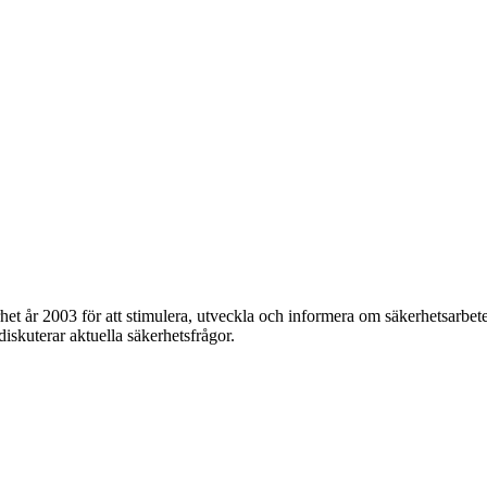
et år 2003 för att stimulera, utveckla och informera om säkerhetsarbet
 diskuterar aktuella säkerhetsfrågor.