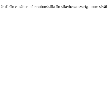
h är därför en säker informationskälla för säkerhets­ansvariga inom såvä