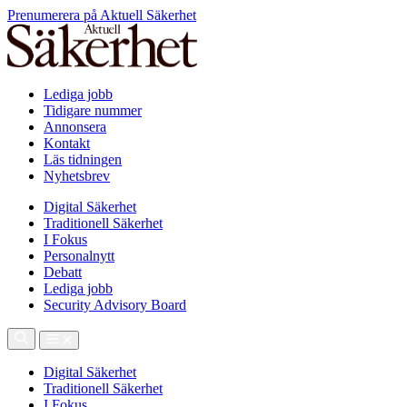
Prenumerera på Aktuell Säkerhet
Lediga jobb
Tidigare nummer
Annonsera
Kontakt
Läs tidningen
Nyhetsbrev
Digital Säkerhet
Traditionell Säkerhet
I Fokus
Personalnytt
Debatt
Lediga jobb
Security Advisory Board
Digital Säkerhet
Traditionell Säkerhet
I Fokus