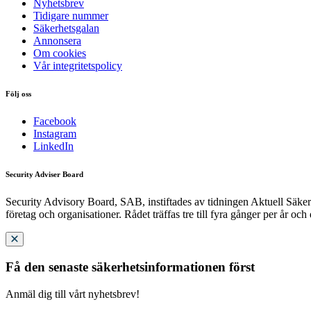
Nyhetsbrev
Tidigare nummer
Säkerhetsgalan
Annonsera
Om cookies
Vår integritetspolicy
Följ oss
Facebook
Instagram
LinkedIn
Security Adviser Board
Security Advisory Board, SAB, instiftades av tidningen Aktuell Säkerh
företag och organisationer. Rådet träffas tre till fyra gånger per år och
Få den senaste säkerhetsinformationen först
Anmäl dig till vårt nyhetsbrev!