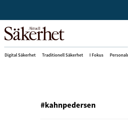
Digital Säkerhet
Traditionell Säkerhet
I Fokus
Personal
#kahnpedersen