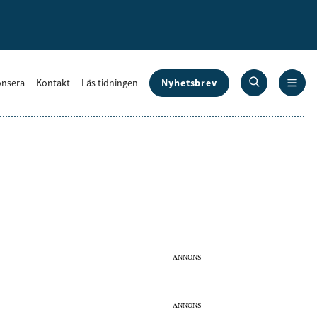
Nyhetsbrev
nsera
Kontakt
Läs tidningen
ANNONS
ANNONS