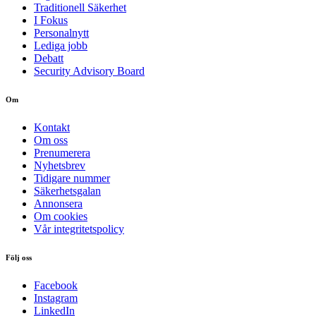
Traditionell Säkerhet
I Fokus
Personalnytt
Lediga jobb
Debatt
Security Advisory Board
Om
Kontakt
Om oss
Prenumerera
Nyhetsbrev
Tidigare nummer
Säkerhetsgalan
Annonsera
Om cookies
Vår integritetspolicy
Följ oss
Facebook
Instagram
LinkedIn