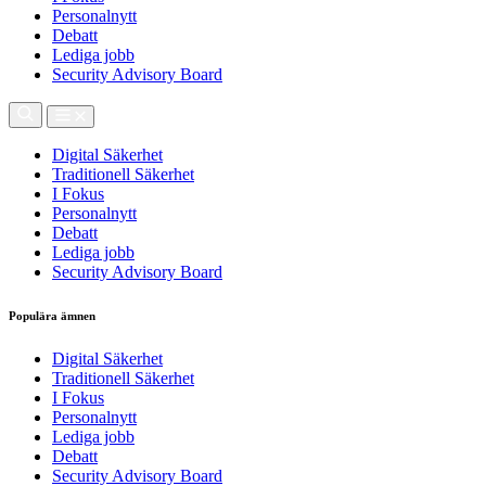
Personalnytt
Debatt
Lediga jobb
Security Advisory Board
Digital Säkerhet
Traditionell Säkerhet
I Fokus
Personalnytt
Debatt
Lediga jobb
Security Advisory Board
Populära ämnen
Digital Säkerhet
Traditionell Säkerhet
I Fokus
Personalnytt
Lediga jobb
Debatt
Security Advisory Board