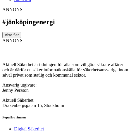
ANNONS
#jönköpingenergi
Visa fler
ANNONS
Aktuell Säkerhet är tidningen för alla som vill göra säkrare affärer
och är därför en säker informationskälla för säkerhets­ansvariga inom
såväl privat som statlig och kommunal sektor.
Ansvarig utgivare:
Jenny Persson
Aktuell Säkerhet
Drakenbergsgatan 15, Stockholm
Populära ämnen
Digital Säkerhet