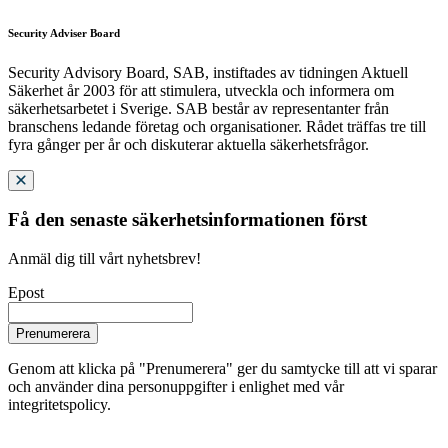
Security Adviser Board
Security Advisory Board, SAB, instiftades av tidningen Aktuell
Säkerhet år 2003 för att stimulera, utveckla och informera om
säkerhetsarbetet i Sverige. SAB består av representanter från
branschens ledande företag och organisationer. Rådet träffas tre till
fyra gånger per år och diskuterar aktuella säkerhetsfrågor.
Få den senaste säkerhetsinformationen först
Anmäl dig till vårt nyhetsbrev!
Epost
Prenumerera
Genom att klicka på "Prenumerera" ger du samtycke till att vi sparar
och använder dina personuppgifter i enlighet med vår
integritetspolicy.