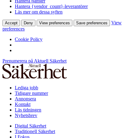
Hantera tjänster
Hantera {vendor_count}-leverantörer
Läs mer om dessa syften
View
Accept
Deny
View preferences
Save preferences
preferences
Cookie Policy
Prenumerera på Aktuell Säkerhet
Lediga jobb
Tidigare nummer
Annonsera
Kontakt
Läs tidningen
Nyhetsbrev
Digital Säkerhet
Traditionell Säkerhet
I Fokus