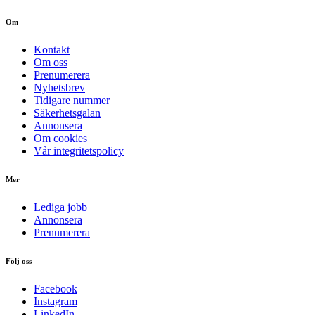
Om
Kontakt
Om oss
Prenumerera
Nyhetsbrev
Tidigare nummer
Säkerhetsgalan
Annonsera
Om cookies
Vår integritetspolicy
Mer
Lediga jobb
Annonsera
Prenumerera
Följ oss
Facebook
Instagram
LinkedIn