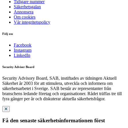
Tidigare nummer
Säkerhetsgalan
Annonsera
Om cookies
Vår integritetspolicy
Följ oss
Facebook
Instagram
LinkedIn
Security Adviser Board
Security Advisory Board, SAB, instiftades av tidningen Aktuell
Säkerhet år 2003 för att stimulera, utveckla och informera om
säkerhetsarbetet i Sverige. SAB består av representanter från
branschens ledande företag och organisationer. Rådet träffas tre till
fyra gånger per år och diskuterar aktuella säkerhetsfrågor.
Få den senaste säkerhetsinformationen först