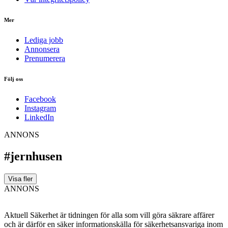
Mer
Lediga jobb
Annonsera
Prenumerera
Följ oss
Facebook
Instagram
LinkedIn
ANNONS
#jernhusen
Visa fler
ANNONS
Aktuell Säkerhet är tidningen för alla som vill göra säkrare affärer
och är därför en säker informationskälla för säkerhets­ansvariga inom