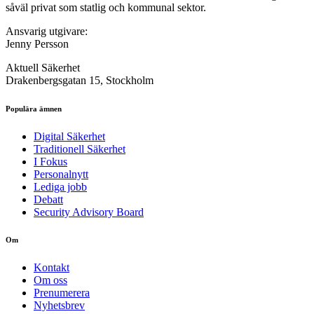
såväl privat som statlig och kommunal sektor.
Ansvarig utgivare:
Jenny Persson
Aktuell Säkerhet
Drakenbergsgatan 15, Stockholm
Populära ämnen
Digital Säkerhet
Traditionell Säkerhet
I Fokus
Personalnytt
Lediga jobb
Debatt
Security Advisory Board
Om
Kontakt
Om oss
Prenumerera
Nyhetsbrev