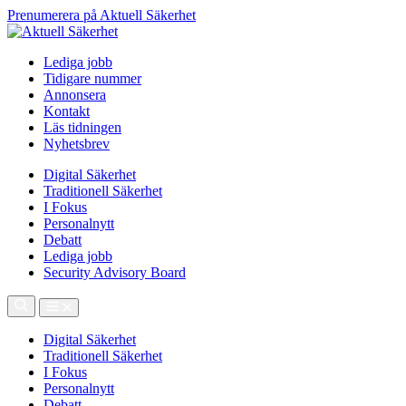
Prenumerera på Aktuell Säkerhet
Lediga jobb
Tidigare nummer
Annonsera
Kontakt
Läs tidningen
Nyhetsbrev
Digital Säkerhet
Traditionell Säkerhet
I Fokus
Personalnytt
Debatt
Lediga jobb
Security Advisory Board
Digital Säkerhet
Traditionell Säkerhet
I Fokus
Personalnytt
Debatt