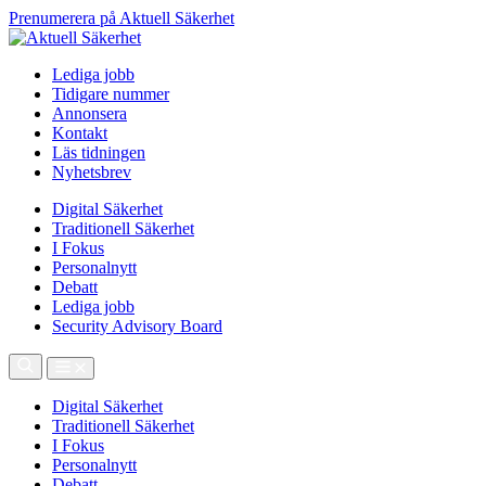
Prenumerera på Aktuell Säkerhet
Lediga jobb
Tidigare nummer
Annonsera
Kontakt
Läs tidningen
Nyhetsbrev
Digital Säkerhet
Traditionell Säkerhet
I Fokus
Personalnytt
Debatt
Lediga jobb
Security Advisory Board
Digital Säkerhet
Traditionell Säkerhet
I Fokus
Personalnytt
Debatt