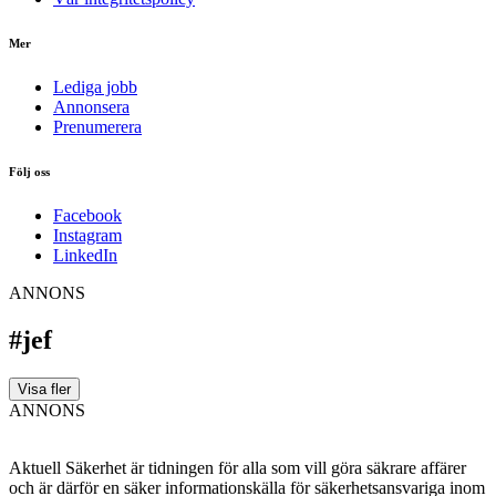
Mer
Lediga jobb
Annonsera
Prenumerera
Följ oss
Facebook
Instagram
LinkedIn
ANNONS
#jef
Visa fler
ANNONS
Aktuell Säkerhet är tidningen för alla som vill göra säkrare affärer
och är därför en säker informationskälla för säkerhets­ansvariga inom