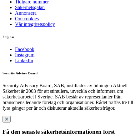
Tidigare nummer
Säkerhetsgalan
Annonsera
Om cookies
Vår integritetspolicy
Följ oss
Facebook
Instagram
LinkedIn
Security Adviser Board
Security Advisory Board, SAB, instiftades av tidningen Aktuell
Säkerhet år 2003 för att stimulera, utveckla och informera om
säkerhetsarbetet i Sverige. SAB består av representanter från
branschens ledande företag och organisationer. Rådet träffas tre till
fyra gånger per år och diskuterar aktuella säkerhetsfrågor.
Få den senaste säkerhetsinformationen först