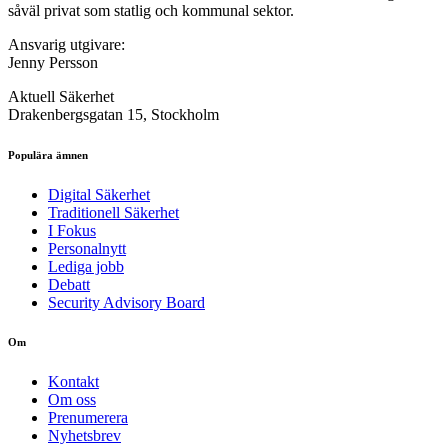
såväl privat som statlig och kommunal sektor.
Ansvarig utgivare:
Jenny Persson
Aktuell Säkerhet
Drakenbergsgatan 15, Stockholm
Populära ämnen
Digital Säkerhet
Traditionell Säkerhet
I Fokus
Personalnytt
Lediga jobb
Debatt
Security Advisory Board
Om
Kontakt
Om oss
Prenumerera
Nyhetsbrev