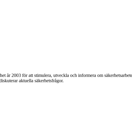
et år 2003 för att stimulera, utveckla och informera om säkerhetsarbet
 diskuterar aktuella säkerhetsfrågor.