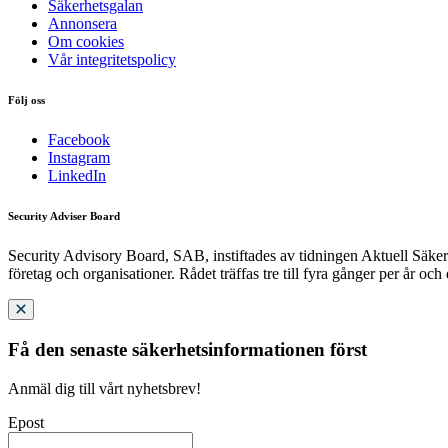
Säkerhetsgalan
Annonsera
Om cookies
Vår integritetspolicy
Följ oss
Facebook
Instagram
LinkedIn
Security Adviser Board
Security Advisory Board, SAB, instiftades av tidningen Aktuell Säkerh
företag och organisationer. Rådet träffas tre till fyra gånger per år och
Få den senaste säkerhetsinformationen först
Anmäl dig till vårt nyhetsbrev!
Epost