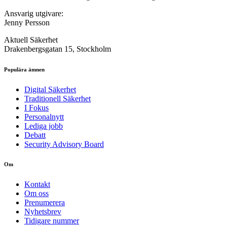
Ansvarig utgivare:
Jenny Persson
Aktuell Säkerhet
Drakenbergsgatan 15, Stockholm
Populära ämnen
Digital Säkerhet
Traditionell Säkerhet
I Fokus
Personalnytt
Lediga jobb
Debatt
Security Advisory Board
Om
Kontakt
Om oss
Prenumerera
Nyhetsbrev
Tidigare nummer