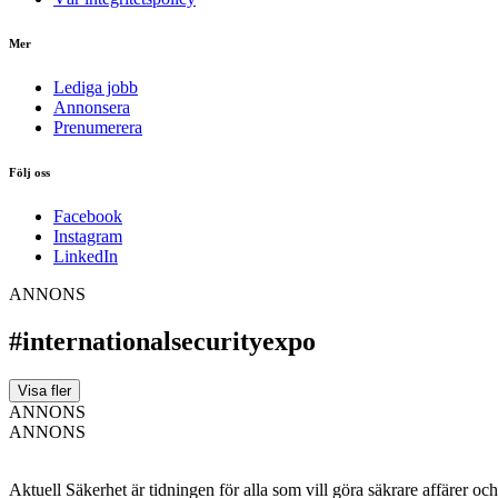
Mer
Lediga jobb
Annonsera
Prenumerera
Följ oss
Facebook
Instagram
LinkedIn
ANNONS
#internationalsecurityexpo
Visa fler
ANNONS
ANNONS
Aktuell Säkerhet är tidningen för alla som vill göra säkrare affärer oc