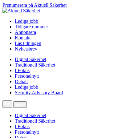
Prenumerera på Aktuell Säkerhet
Lediga jobb
Tidigare nummer
Annonsera
Kontakt
Läs tidningen
Nyhetsbrev
Digital Säkerhet
Traditionell Säkerhet
I Fokus
Personalnytt
Debatt
Lediga jobb
Security Advisory Board
Digital Säkerhet
Traditionell Säkerhet
I Fokus
Personalnytt
Debatt