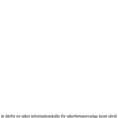
h är därför en säker informationskälla för säkerhets­ansvariga inom såvä