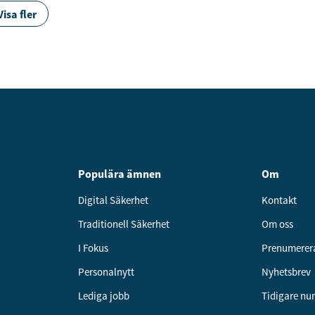
Visa fler
Populära ämnen
Om
Digital Säkerhet
Kontakt
Traditionell Säkerhet
Om oss
I Fokus
Prenumerer
Personalnytt
Nyhetsbrev
Lediga jobb
Tidigare n