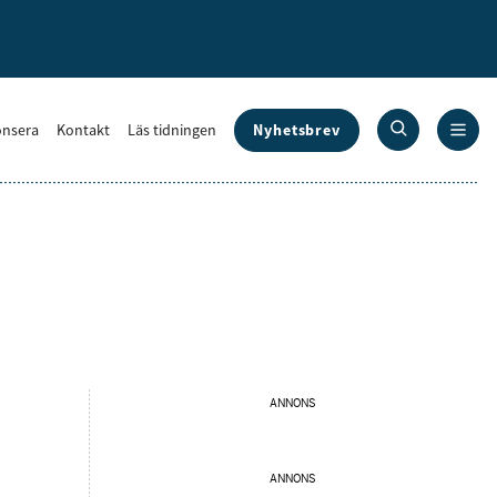
Nyhetsbrev
nsera
Kontakt
Läs tidningen
ANNONS
ANNONS