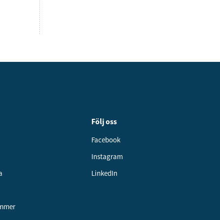
Följ oss
Facebook
Instagram
a
LinkedIn
ummer