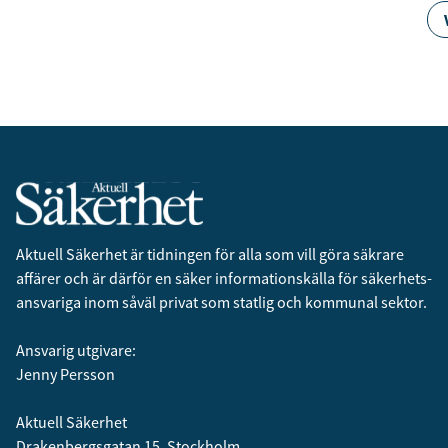
Aktuell Säkerhet är tidningen för alla som vill göra säkrare
affärer och är därför en säker informationskälla för säkerhets­
ansvariga inom såväl privat som statlig och kommunal sektor.
Ansvarig utgivare:
Jenny Persson
Aktuell Säkerhet
Drakenbergsgatan 15, Stockholm