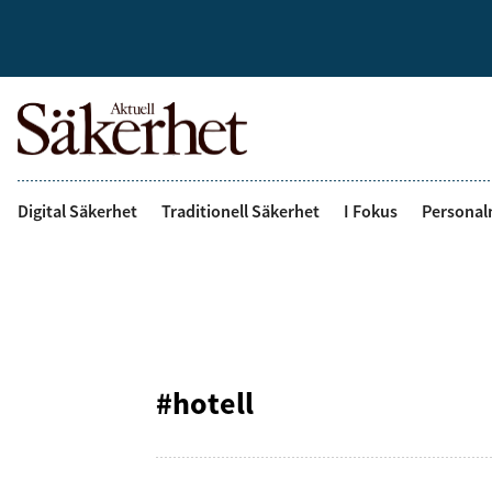
Digital Säkerhet
Traditionell Säkerhet
I Fokus
Personal
#hotell