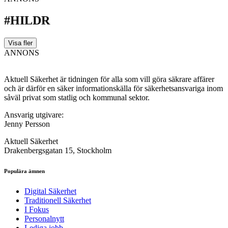
#HILDR
Visa fler
ANNONS
Aktuell Säkerhet är tidningen för alla som vill göra säkrare affärer
och är därför en säker informationskälla för säkerhets­ansvariga inom
såväl privat som statlig och kommunal sektor.
Ansvarig utgivare:
Jenny Persson
Aktuell Säkerhet
Drakenbergsgatan 15, Stockholm
Populära ämnen
Digital Säkerhet
Traditionell Säkerhet
I Fokus
Personalnytt
Lediga jobb