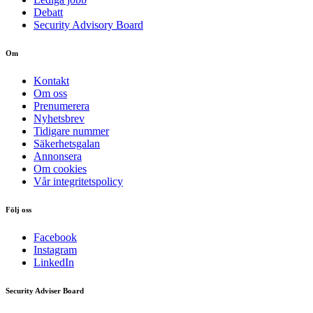
Debatt
Security Advisory Board
Om
Kontakt
Om oss
Prenumerera
Nyhetsbrev
Tidigare nummer
Säkerhetsgalan
Annonsera
Om cookies
Vår integritetspolicy
Följ oss
Facebook
Instagram
LinkedIn
Security Adviser Board