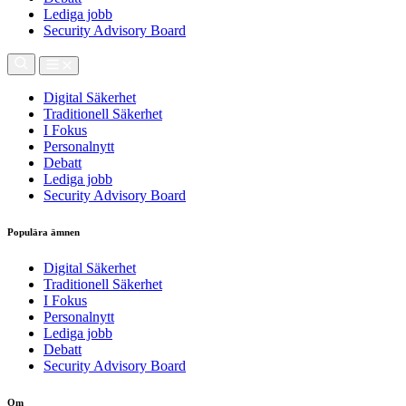
Lediga jobb
Security Advisory Board
Digital Säkerhet
Traditionell Säkerhet
I Fokus
Personalnytt
Debatt
Lediga jobb
Security Advisory Board
Populära ämnen
Digital Säkerhet
Traditionell Säkerhet
I Fokus
Personalnytt
Lediga jobb
Debatt
Security Advisory Board
Om