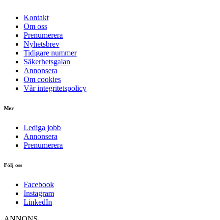
Kontakt
Om oss
Prenumerera
Nyhetsbrev
Tidigare nummer
Säkerhetsgalan
Annonsera
Om cookies
Vår integritetspolicy
Mer
Lediga jobb
Annonsera
Prenumerera
Följ oss
Facebook
Instagram
LinkedIn
ANNONS